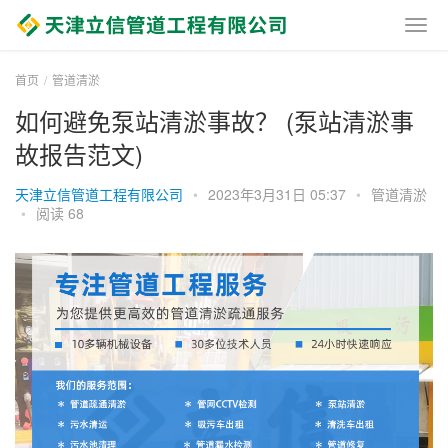
首页
管道清淤
如何避免泵站清淤事故？ (泵站清淤事
故报告范文)
天津立信管道工程有限公司
•
2023年3月31日 05:37
•
管道清淤
•
阅读 68