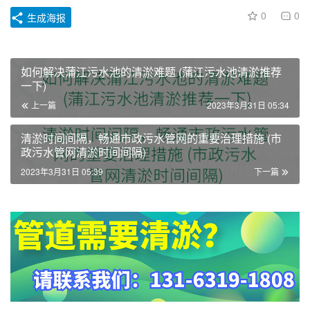
0
0
生成海报
如何解决蒲江污水池的清淤难题 (蒲江污水池清淤推荐
一下)
上一篇
2023年3月31日 05:34
清淤时间间隔，畅通市政污水管网的重要治理措施 (市
政污水管网清淤时间间隔)
2023年3月31日 05:39
下一篇