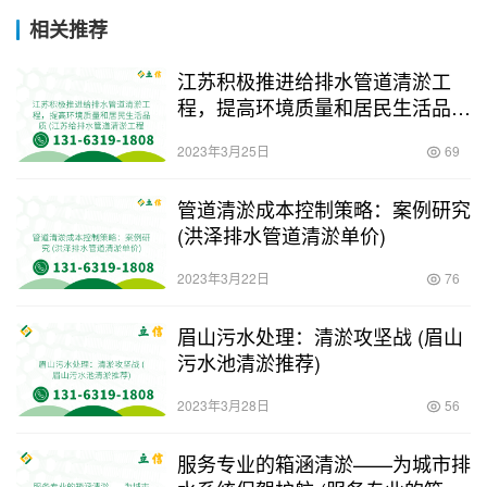
相关推荐
江苏积极推进给排水管道清淤工
程，提高环境质量和居民生活品质
(江苏给排水管道清淤工程)
2023年3月25日
69
管道清淤成本控制策略：案例研究
(洪泽排水管道清淤单价)
2023年3月22日
76
眉山污水处理：清淤攻坚战 (眉山
污水池清淤推荐)
2023年3月28日
56
服务专业的箱涵清淤——为城市排