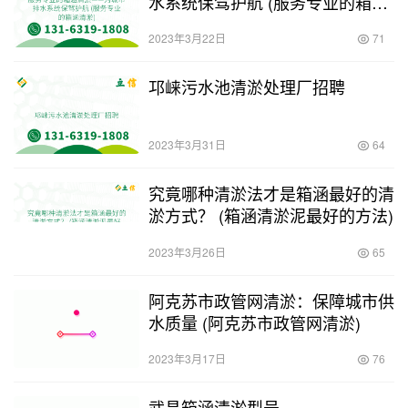
水系统保驾护航 (服务专业的箱涵
清淤)
2023年3月22日
71
邛崃污水池清淤处理厂招聘
2023年3月31日
64
究竟哪种清淤法才是箱涵最好的清
淤方式？ (箱涵清淤泥最好的方法)
2023年3月26日
65
阿克苏市政管网清淤：保障城市供
水质量 (阿克苏市政管网清淤)
2023年3月17日
76
武昌箱涵清淤型号