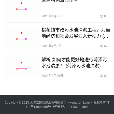
2023年4月7日
83
桃花镇市政污水池清淤工程，为当
地经济和社会发展注入新动力 (桃
花镇市政污水池清淤)
2023年4月5日
67
解析-如何才能更好地进行菏泽污
水池清淤？ (菏泽污水池清淤)
2023年3月26日
63
Copyright © 2023 天津立信管道工程有限公司（www.lixintj.com）版权所有
津
ICP备18004359号
服务热线：131-6319-1808