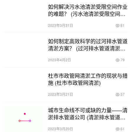
如何解决污水池清淤受限空间作业
的难题？ (污水池清淤受限空间作
业)
2023年3月31日
81
如何制定高效科学的过河排水管道
清淤方案？ (过河排水管道清淤方
案范本)
2023年4月2日
79
杜市市政管网清淤工作的现状与措
施 (杜市市政管网清淤)
2023年3月21日
57
城市生命线不可或缺的力量——清
淤排水管道公司 (清淤排水管道公
司)
2023年3月20日
61