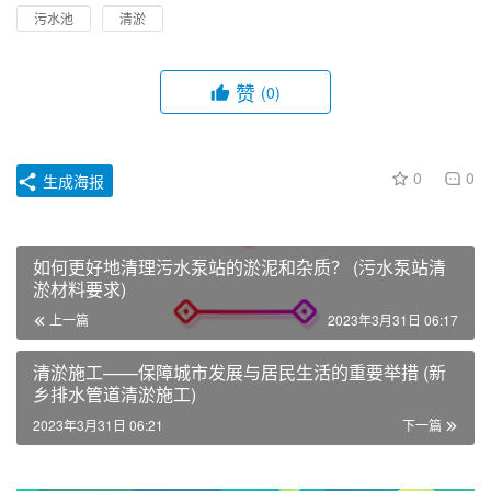
污水池
清淤
赞
(0)
0
0
生成海报
如何更好地清理污水泵站的淤泥和杂质？ (污水泵站清
淤材料要求)
上一篇
2023年3月31日 06:17
清淤施工——保障城市发展与居民生活的重要举措 (新
乡排水管道清淤施工)
2023年3月31日 06:21
下一篇