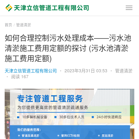
首页
管道清淤
如何合理控制污水处理成本——污水池
清淤施工费用定额的探讨 (污水池清淤
施工费用定额)
天津立信管道工程有限公司
•
2023年3月31日 03:53
•
管道清淤
•
阅读 167