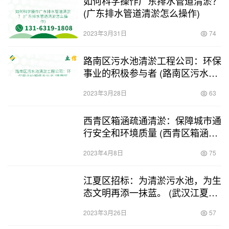
如何科学操作广东排水管道清淤？
(广东排水管道清淤怎么操作)
2023年3月31日
74
路南区污水池清淤工程公司：环保
事业的积极参与者 (路南区污水池
清淤工程公司)
2023年3月28日
63
西青区箱涵疏通清淤：保障城市通
行安全和环境质量 (西青区箱涵疏
通清淤)
2023年4月8日
75
江夏区招标：为清淤污水池，为生
态文明再添一抹蓝。 (武汉江夏污
水池清淤招标)
2023年3月26日
57