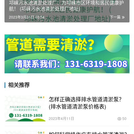
邛崃污水池清淤处理厂：为邛崃市区环境和居民健康护
航！ (邛崃污水池清淤处理厂地址)
2023年3月31日 03:54
下一篇
相关推荐
怎样正确选择排水管道清淤泵？
(排水管道清淤泵价格表)
2023年4月11日
50