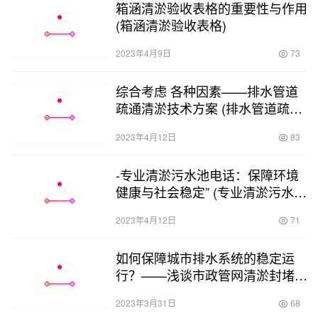
箱涵清淤验收表格的重要性与作用
(箱涵清淤验收表格)
2023年4月9日
73
综合考虑 各种因素——排水管道
疏通清淤技术方案 (排水管道疏通
清淤技术方案怎么写)
2023年4月12日
83
-专业清淤污水池电话：保障环境
健康与社会稳定” (专业清淤污水池
电话)
2023年4月12日
71
如何保障城市排水系统的稳定运
行？——浅谈市政管网清淤封堵工
艺流程 (市政管网清淤封堵工艺流
2023年3月31日
68
程)