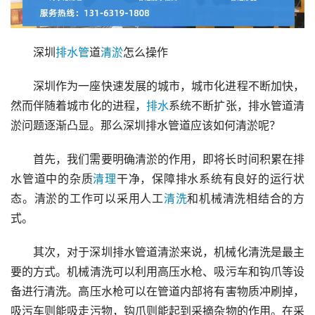
深圳
排水管
道
清淤
怎么操作
深圳作为一座快速发展的城市，城市化进程不断加快，
然而伴随着城市化的进程，
排水
系统不断扩张，排水管道清
淤问题逐渐凸显。那么深圳排水管道应该如何清淤呢？
首先，我们需要明确清淤的作用，即将长时间积累在排
水管道中的杂质
清理
干净，保障排水系统有良好的运行状
态。清淤的工作可以采用人工
清洗
和机械清洗相结合的方
式。
其次，对于深圳排水管道清淤来说，机械化清洗是最主
要的方式。机械清洗可以利用高压水枪、吸污车和钩爪等设
备进行清洗。高压水枪可以在管道内部将有害物质冲刷掉，
吸污车则能吸走污物，钩爪则能起到采摘杂物的作用。在采