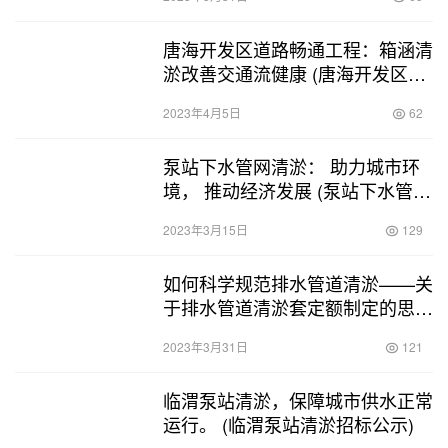
唐海开发区道路畅通工程：箱涵清
淤改善交通流健康 (唐海开发区箱
涵清淤)
2023年4月5日
62
泵站下水管网清淤： 助力城市环
境， 推动经济发展 (泵站下水管网
清淤)
2023年3月15日
129
如何科学规范排水管道清淤——关
于排水管道清淤套定额制定的思考
(排水管道清淤怎么套定额)
2023年3月31日
121
临渭泵站清淤，保障城市供水正常
运行。 (临渭泵站清淤招标公示)