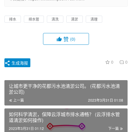
排水
排水管
清洗
清淤
清理
赞
(0)
0
0
生成海报
让城市更干净的花都污水池清淤公司。 (花都污水池清
淤公司)
上一篇
2023年3月31日 01:08
如何科学清淤，保障云浮城市排水通畅？ (云浮排水管
道清淤如何操作)
2023年3月31日 01:12
下一篇