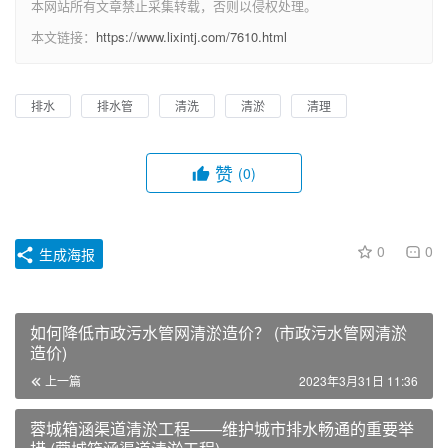
本网站所有文章禁止采集转载，否则以侵权处理。
本文链接：
https://www.lixintj.com/7610.html
排水
排水管
清洗
清淤
清理
赞
(0)
0
0
生成海报
如何降低市政污水管网清淤造价？ (市政污水管网清淤
造价)
上一篇
2023年3月31日 11:36
蓉城箱涵渠道清淤工程——维护城市排水畅通的重要举