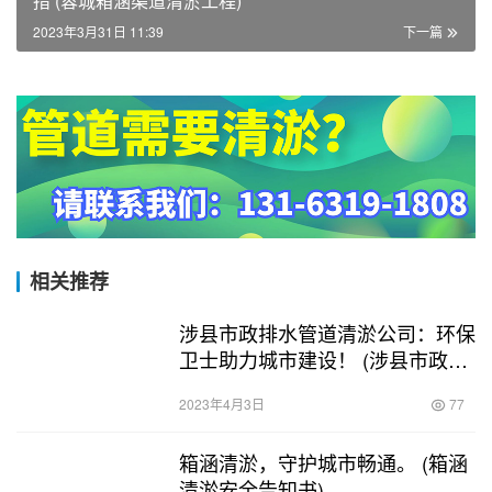
措 (蓉城箱涵渠道清淤工程)
2023年3月31日 11:39
下一篇
相关推荐
涉县市政排水管道清淤公司：环保
卫士助力城市建设！ (涉县市政排
水管道清淤公司)
2023年4月3日
77
箱涵清淤，守护城市畅通。 (箱涵
清淤安全告知书)