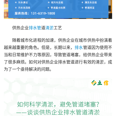
供热企业
排水管
道
清淤
工艺
随着城市化进程的加速，供热企业在城市供热中扮演着
越来越重要的角色。但是，长期以来，
排水
管道因为使用不
当和日常维护不力等原因，导致管道堵塞，给供热企业带来
了很多麻烦。如何对供热企业排水管道进行有效的清淤，成
为了一个亟待解决的问题。