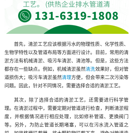
首先，清淤工艺应该根据污水的物理性质、化学性质、
生物学特性以及管道布局等方面进行设计。目前，常用的清
淤方法有机械清淤、吸污车清淤、清池等。但是，这些方法
都存在一些缺点。例如，机械清淤虽然
清洗
效果好，但对管
道损伤大；吸污车清淤虽然
清理
方便，但会带来二次污染等
问题。因此，针对不同情况，需要选择合适的清淤工艺。
其次，除了选择合适的清淤工艺，还需要进行科学管
理。在清淤过程中，需要定期对管道进行检查，判断清淤程
度，并根据情况进行相应处理，比如修补管道、更换阀门
等。另外，为防止管道长期堵塞，可以在污水流入管道之
前，加装格栅拦截器，将大颗粒物拦截下来，避免对管道造