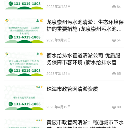
2023年3月23日
64
龙泉崇州污水池清淤：生态环境保
护的重要措施 (龙泉崇州污水池清
淤)
2023年3月28日
54
衡水给排水管道清淤公司-优质服
务保障市容环境 (衡水给排水管道
清淤公司)
2023年3月24日
65
珠海市政管网清淤资质
2023年4月12日
89
黄陂市政管网清淤：畅通城市下水