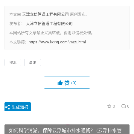
本文由
天津立信管道工程有限公司
原创发布。
发布者：
天津立信管道工程有限公司
本网站所有文章禁止采集转载，否则以侵权处理。
本文链接：
https://www.lixintj.com/7625.html
排水
清淤
赞
(0)
0
0
生成海报
如何科学清淤，保障云浮城市排水通畅？ (云浮排水管