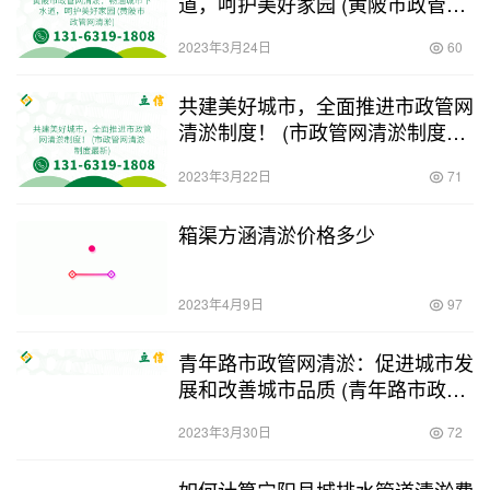
道，呵护美好家园 (黄陂市政管网
清淤)
2023年3月24日
60
共建美好城市，全面推进市政管网
清淤制度！ (市政管网清淤制度最
新)
2023年3月22日
71
箱渠方涵清淤价格多少
2023年4月9日
97
青年路市政管网清淤：促进城市发
展和改善城市品质 (青年路市政管
网清淤)
2023年3月30日
72
如何计算宁阳县城排水管道清淤费