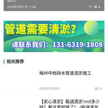
2023年3月31日 11:36
下一篇
相关推荐
梅州中档排水管道清淤施工
2023年3月28日
76
【安心清淤】箱涵清淤1m3多少
钱？看这里就够了！ (箱涵清淤