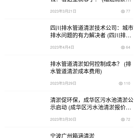
1m3多少钱)
2023年3月21日
77
四川排水管道清淤技术公司：城市
排水问题的有力解决者 (四川排水
管道清淤技术公司)
2023年4月4日
64
排水管道清淤如何控制成本？ (排
水管道清淤成本费用)
2023年3月29日
110
清淤促环保，成华区污水池清淤公
示启动 (成华区污水池清淤报价公
示)
2023年3月30日
72
宁波广州箱涵清淤