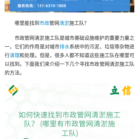
哪里能找到
市政
管网
清淤
施工队？
市政管网清淤施工队是城市基础设施维护的重要力量之
一，它们的作用是对城市
排水
系统中的污泥、垃圾等杂物进
行
清理
和处理。但是，很多人都不知道这些施工队在哪里可
以找到。下面我们来介绍一下几个寻找市政管网清淤施工队
的方法。