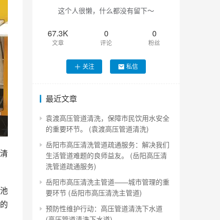
这个人很懒，什么都没有留下～
67.3K
0
0
文章
评论
粉丝
关注
私信
最近文章
袁渡高压管道清洗，保障市民饮用水安全
的重要环节。 (袁渡高压管道清洗)
岳阳市高压清洗管道疏通服务：解决我们
清
生活管道难题的良师益友。 (岳阳高压清
洗管道疏通服务)
岳阳市高压清洗主管道——城市管理的重
池
要环节 (岳阳市高压清洗主管道)
的
预防性维护行动：高压管道清洗下水道
(高压管道清洗下水道)