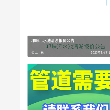
邛崃污水池清淤报价公告
上一篇
2023年3月31日