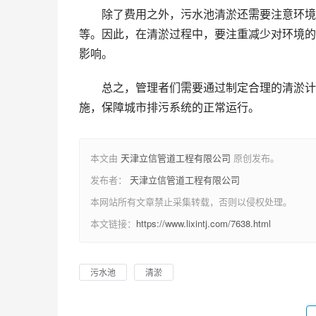
除了费用之外，污水池清淤还需要注意环境
等。因此，在清淤过程中，要注重减少对环境的
影响。
总之，管理者们需要通过制定合理的清淤计
施，保障城市排污系统的正常运行。
本文由
天津立信管道工程有限公司
原创发布。
发布者：
天津立信管道工程有限公司
本网站所有文章禁止采集转载，否则以侵权处理。
本文链接：
https://www.lixintj.com/7638.html
污水池
清淤