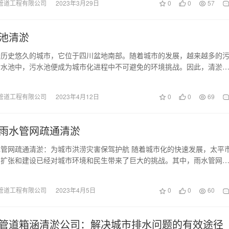
管道工程有限公司
2023年3月29日
0
0
57
池清淤
个历史悠久的城市，它位于四川盆地南部。随着城市的发展，越来越多的
污水池中，污水池便成为城市化进程中不可避免的环境挑战。因此，清淤
重要。 首先，让…
管道工程有限公司
2023年4月12日
0
0
69
雨水管网疏通清淤
管网疏通清淤：为城市洪涝灾害保驾护航 随着城市化的快速发展，太平
的扩张和建设已经对城市环境和民生带来了巨大的挑战。其中，雨水管网
作尤为重要，它关…
管道工程有限公司
2023年4月5日
0
0
60
管道箱涵清淤公司：解决城市排水问题的有效途径