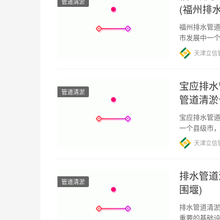
管道清淤
(福州排
福州排水管道
市发展中一
的短缺和老
天津立信
宝应排水
管道清淤
管道清淤
宝应排水管道
一个县级市
面积不大，
天津立信
排水管道
管道清淤
围堰)
排水管道清淤
重要的基础