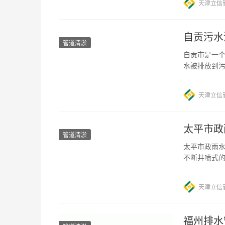
天津立信
自贡污水
管道清淤
自贡市是一
水被排放到
作也变得至关
天津立信
太平市政
管道清淤
太平市政雨水
不断井喷式
疏通清淤工
天津立信
福州排水