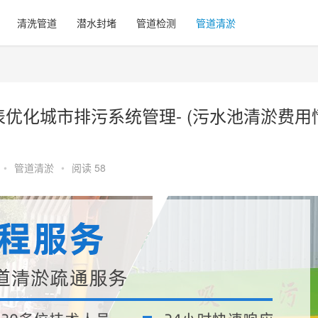
清洗管道
潜水封堵
管道检测
管道清淤
优化城市排污系统管理- (污水池清淤费用
•
管道清淤
•
阅读 58