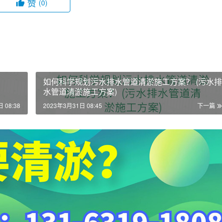
赞
(0)
如何科学规划污水排水管道清淤施工方案？ (污水排
水管道清淤施工方案)
 08:38
2023年3月31日 08:45
下一篇