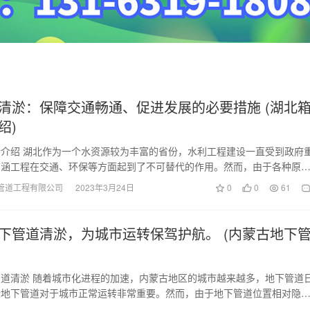
清淤：保障交通畅通、促进发展的必要措施 (湖北
绍)
介绍 湖北作为一个水资源较为丰富的省份，水利工程建设一直受到政府
箱涵工程在交通、环保等方面起到了不可替代的作用。然而，由于各种原
浚淤泥等问题时有发…
管道工程有限公司
2023年3月24日
0
0
61
下管道清淤，为城市运转保驾护航。 (内蒙古地下
道清淤 随着城市化进程的加速，内蒙古地区的城市越来越多，地下管道
些地下管道对于城市正常运转非常重要。然而，由于地下管道位置相对隐
使用后容易出现淤积…