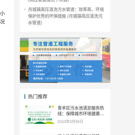
月城镇高压清洗污水管道：效率高、环境
小
保护优秀的环保措施 (月城镇高压清洗污
况
水管道)
热门推荐
青羊区污水池清淤服务热
线：保障城市环境健康和
可持续发展。 (青羊区污
2023年3月30日
水池清淤服务热线)