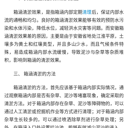
箱涵清淤效果，是指箱涵内部定期
清理
后，保证内部水
流的通畅和均匀。良好的箱涵清淤效果能够有效的预防水污
染和水体污染，降低水位，减轻洪水灾害等问题。而安徽箱
涵清淤效果差的原因，主要是由于安徽省地处江淮平原，土
壤多为黄土和红壤类型，并且多山少水，而且气候条件特
殊，易造成箱涵内部水流缓慢，导致泥沙与杂草等杂质堆
积，影响到箱涵的清淤效果。
三、 箱涵清淤的方法
箱涵清淤的方法，首先应该基于箱涵内部实际情况，通
过观察箱涵内部是否有杂草、泥沙等堵塞现象，确定采取的
清淤方法。对于箱涵内部存在杂草、泥沙等障碍物的，可以
通过人工清淤或挖掘机作业等方式进行清理；对于箱涵内部
杂草生长较多的，可以通过喷洒除草剂进行杂草处理；另
外，在箱涵入口处设置拦沙池，能够有效减少泥沙的进入。