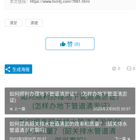
本文链接：
https://www.lixintj.com/7691.html
清淤
清理
赞
(0)
0
0
生成海报
如何顺利办理地下管道清淤证？ (怎样办地下管道清淤
证)
上一篇
2023年3月30日 20:37
如何提高韶关排水管道清淤的效率和质量？ (韶关排水
管道清淤可靠吗)
2023年3月30日 20:37
下一篇