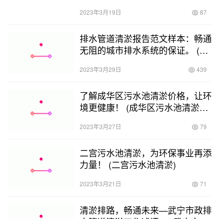
道清淤方案)
2023年3月19日
87
排水管道清淤报告范文样本：畅通
无阻的城市排水系统的保证。 (排
水管道清淤报告范文样本)
2023年3月29日
439
了解成华区污水池清淤价格，让环
境更健康！ (成华区污水池清淤价
格多少)
2023年3月27日
79
二宫污水池清淤，为环保事业再添
力量！ (二宫污水池清淤)
2023年3月21日
71
清淤排路，畅通未来—武宁市政排