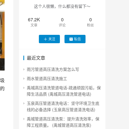
这个人很懒，什么都没有留下～
67.2K
0
0
文章
评论
粉丝
关注
私信
最近文章
雨污管道高压清洗方案怎么写
雨水管道高压清洗施工
圾
禹城高压清洗管道电话-疏通顽固污垢，保
的
障生活品质 (禹城高压清洗管道电话)
玉泉高压管道清洗电话：坚守环境卫生底
线的必备选择 (玉泉高压管道清洗电话)
禹城管道高压清洗泵：提升清洗效率，保
障工程质量。 (禹城管道高压清洗泵)