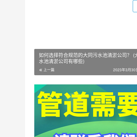
如何选择符合规范的大同污水池清淤公司？ (
水池清淤公司有哪些)
上一篇
2023年3月30日