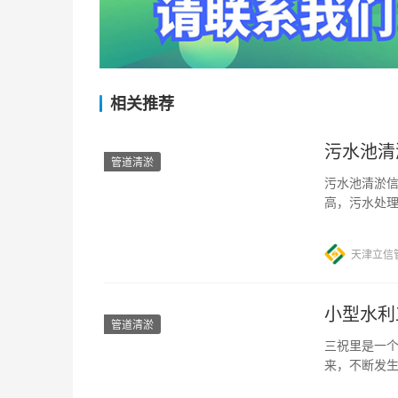
相关推荐
污水池清
管道清淤
污水池清淤信
高，污水处
这不仅需要
天津立信
小型水利
管道清淤
三祝里是一
来，不断发
地居民的生