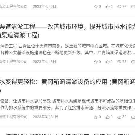
管道工程有限公司
2023年4月9日
0
0
77
渠道清淤工程——改善城市环境，提升城市排水能
涵渠道清淤工程)
清淤工程 西青区位于天津市南部，是重要的城市中心区域。在城市化快
，各种公共基础设施建设也在不断地更新升级。其中，西青箱涵渠道清淤
之一。 西青箱…
管道工程有限公司
2023年4月8日
0
0
73
水变得更轻松：黄冈箱涵清淤设备的应用 (黄冈箱
)
设备：让城市排水更加高效 城市排水系统是现代城市不可或缺的基础设
涵作为排水系统中的重要部分，起到了连接排水管道、分流水流等重要作
在长期的使用过程中…
管道工程有限公司
2023年3月31日
0
0
52