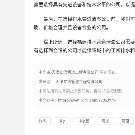
需要选择具有先进设备和技术水平的公司，以提
最后，在选择排水管道清淤公司前，我们可
质、价格合理并且设备专业的公司。
综上所述，选择福建排水管道清淤公司需要
有选择到合适的公司才能保障城市的正常排水和
本文由
天津立信管道工程有限公司
原创发布。
发布者：
天津立信管道工程有限公司
本网站所有文章禁止采集转载，否则以侵权处理。
本文链接：
https://www.lixintj.com/7735.html
价格
排水
排水管
清淤
清理