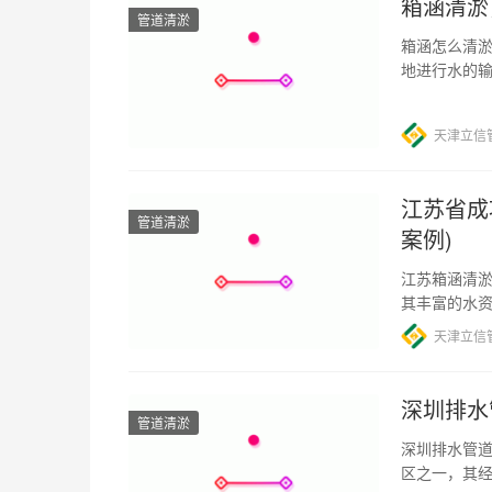
箱涵清淤
管道清淤
箱涵怎么清淤
地进行水的
导致涵洞狭
天津立信
江苏省成
管道清淤
案例)
江苏箱涵清淤
其丰富的水
这些淤积会
天津立信
深圳排水
管道清淤
深圳排水管
区之一，其