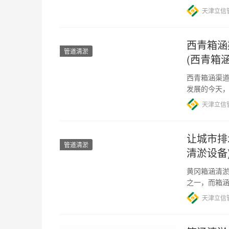
天津立信
西青箱涵
管道清淤
(西青箱
西青箱涵渠道
发展的今天
程是最重要的
天津立信
让城市排
管道清淤
清淤设备
黄冈箱涵清淤
之一，而箱
用。然而，
天津立信