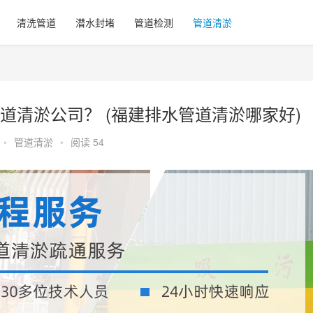
清洗管道
潜水封堵
管道检测
管道清淤
道清淤公司？ (福建排水管道清淤哪家好)
•
管道清淤
•
阅读 54