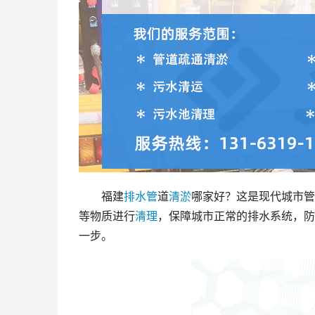
福建
排水管
道
清淤
哪家好？这是现代城市管
等物质进行
清理
，保障城市正常的排水系统，防
一步。