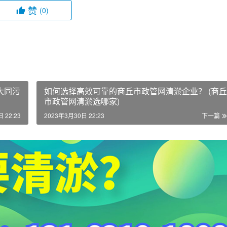
赞
(0)
大同污
如何选择高效可靠的商丘市政管网清淤企业？ (商丘
市政管网清淤选哪家)
 22:23
2023年3月30日 22:23
下一篇