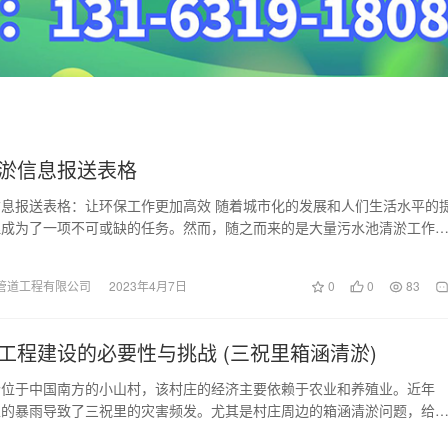
淤信息报送表格
息报送表格：让环保工作更加高效 随着城市化的发展和人们生活水平的
理成为了一项不可或缺的任务。然而，随之而来的是大量污水池清淤工作
耗费大量的时间和…
管道工程有限公司
2023年4月7日
0
0
83
工程建设的必要性与挑战 (三祝里箱涵清淤)
个位于中国南方的小山村，该村庄的经济主要依赖于农业和养殖业。近年
生的暴雨导致了三祝里的灾害频发。尤其是村庄周边的箱涵清淤问题，给
产生活带来了巨大的不…