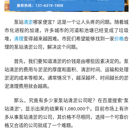
泵站
清淤
哪家便宜？这是一个让人头疼的问题。随着城
市化进程的加速，许多城市的河道和池塘已经变成了垃圾
堆，
清理
变得越来越困难。市民们希望能够找到一家
价格
合
理的泵站清淤公司，解决这个问题。
首先，我们要知道清淤的价钱是由哪些因素决定的。泵
站清淤的费用与淤泥的厚度和面积、清淤时间、运输和处理
淤泥的成本等相关。通常情况下，越深越坏、时间越长的淤
泥清理费用就会越高。
那么，究竟有多少家泵站清淤公司呢？在百度搜索“泵
站清淤”，显示出来的结果有1,080,000个。目前市场上有许
多从事泵站清淤的公司，其价格不尽相同，选择一个可靠价
格又合适的公司就成了一个难题。