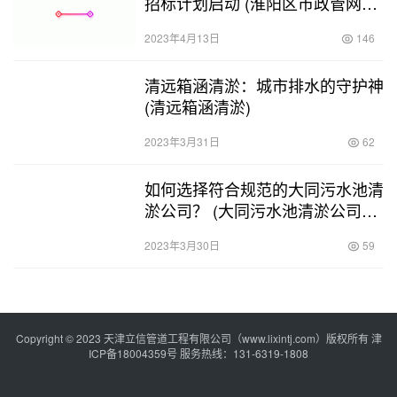
招标计划启动 (淮阳区市政管网清
淤招标)
2023年4月13日
146
清远箱涵清淤：城市排水的守护神
(清远箱涵清淤)
2023年3月31日
62
如何选择符合规范的大同污水池清
淤公司？ (大同污水池清淤公司有
哪些)
2023年3月30日
59
Copyright © 2023 天津立信管道工程有限公司（www.lixintj.com）版权所有
津
ICP备18004359号
服务热线：131-6319-1808