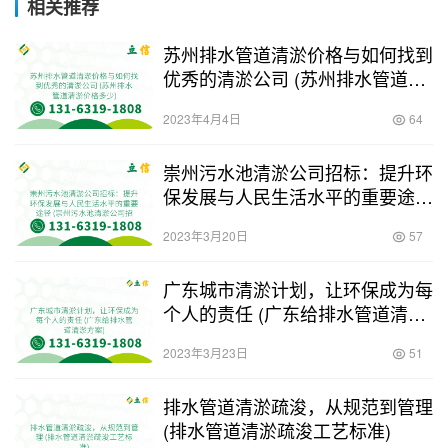
相关推荐
苏州排水管道清淤价格与如何找到
优秀的清淤公司 (苏州排水管道清
淤价格多少)
2023年4月4日
64
崇州污水池清淤公司招标：提升环
保发展与人民生活水平的重要途径
(崇州污水池清淤公司招标)
2023年3月20日
57
广东城市清淤计划，让环保成为每
个人的责任 (广东给排水管道清淤
方案)
2023年3月23日
51
排水管道清淤疏浚，从规范到管理
(排水管道清淤疏浚工艺标准)