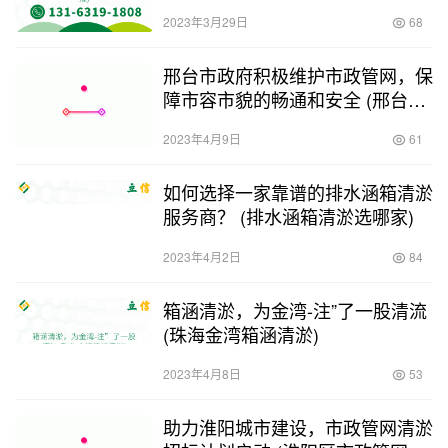
2023年3月29日
68
邢台市政府积极维护市政管网，保
障市容市貌的畅通和安全 (邢台市
政管网清淤电话)
2023年4月9日
61
如何选择一家靠谱的排水涵箱清淤
服务商？ (排水涵箱清淤选哪家)
2023年4月2日
84
箱涵清淤，为金湾-注”了一股清流
(珠海金湾箱涵清淤)
2023年4月8日
53
助力淮阳城市建设，市政管网清淤