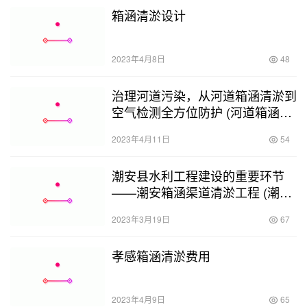
箱涵清淤设计
2023年4月8日
48
治理河道污染，从河道箱涵清淤到
空气检测全方位防护 (河道箱涵清
淤空气检测表格)
2023年4月11日
54
潮安县水利工程建设的重要环节
——潮安箱涵渠道清淤工程 (潮安
箱涵渠道清淤工程)
2023年3月19日
67
孝感箱涵清淤费用
2023年4月9日
65