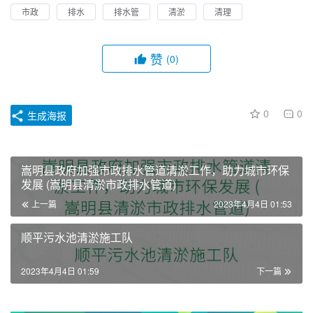
市政
排水
排水管
清淤
清理
赞
(0)
0
0
生成海报
嵩明县政府加强市政排水管道清淤工作，助力城市环保
发展 (嵩明县清淤市政排水管道)
上一篇
2023年4月4日 01:53
顺平污水池清淤施工队
2023年4月4日 01:59
下一篇