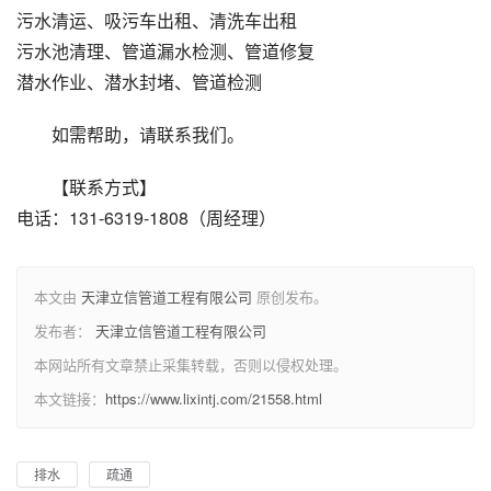
污水清运、吸污车出租、清洗车出租
污水池清理、管道漏水检测、管道修复
潜水作业、潜水封堵、管道检测
如需帮助，请联系我们。
【联系方式】
电话：131-6319-1808（周经理）
本文由
天津立信管道工程有限公司
原创发布。
发布者：
天津立信管道工程有限公司
本网站所有文章禁止采集转载，否则以侵权处理。
本文链接：
https://www.lixintj.com/21558.html
排水
疏通