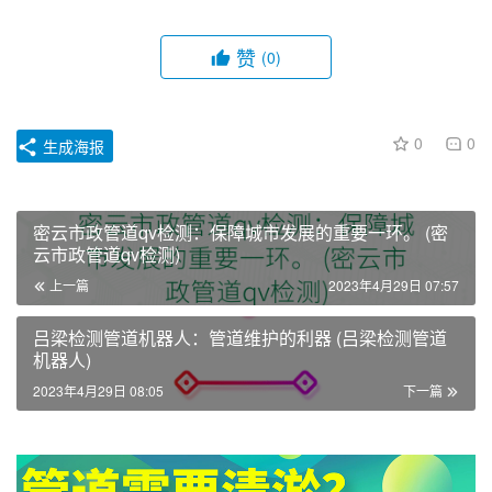
赞
(0)
0
0
生成海报
密云市政管道qv检测：保障城市发展的重要一环。 (密
云市政管道qv检测)
上一篇
2023年4月29日 07:57
吕梁检测管道机器人：管道维护的利器 (吕梁检测管道
机器人)
2023年4月29日 08:05
下一篇