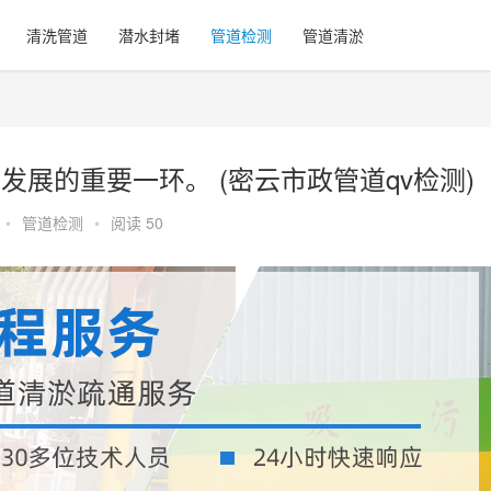
清洗管道
潜水封堵
管道检测
管道清淤
发展的重要一环。 (密云市政管道qv检测)
•
管道检测
•
阅读 50