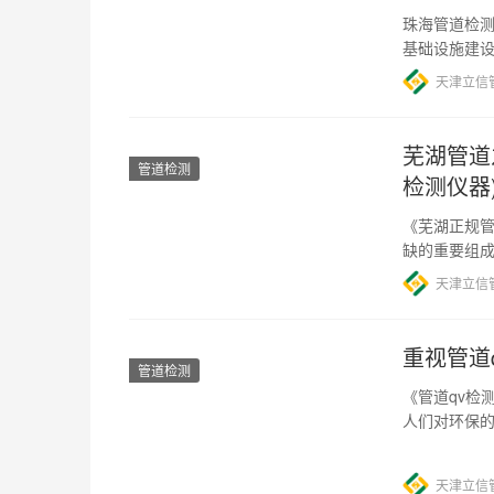
珠海管道检测
基础设施建
量安全与环
天津立信
芜湖管道
管道检测
检测仪器
《芜湖正规管
缺的重要组
漏水、堵塞
天津立信
重视管道
管道检测
《管道qv检
人们对环保
也让我们认
天津立信