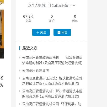
这个人很懒，什么都没有留下～
67.3K
0
0
文章
评论
粉丝
关注
私信
最近文章
云南高压管道疏通清洗机——解决管道清
洁难题的利器 (云南高压管道疏通清洗机)
云南高压管道清洗
着
云南疏通管道高压清洗：解决管道堵塞难
题的最佳方案 (云南疏通管道高压清洗)
对
云南高压管道清洗机：解决管道清洗难题
的现货选择 (云南高压管道清洗机现货)
云南高压管道清洗机公司- 环保利器，助