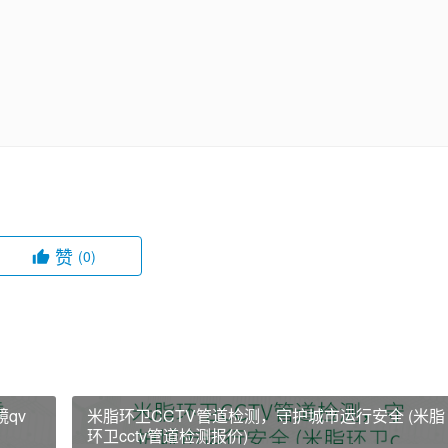
赞
(0)
qv
米脂环卫CCTV管道检测，守护城市运行安全 (米脂
环卫cctv管道检测报价)