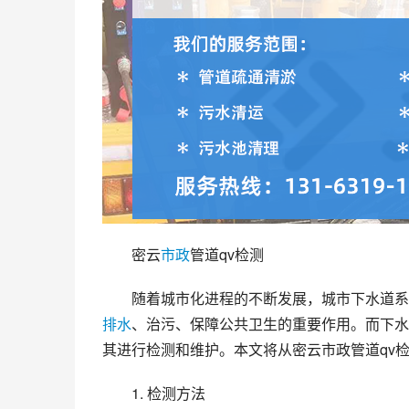
密云
市政
管道qv检测
随着城市化进程的不断发展，城市下水道系
排水
、治污、保障公共卫生的重要作用。而下水
其进行检测和维护。本文将从密云市政管道qv
1. 检测方法