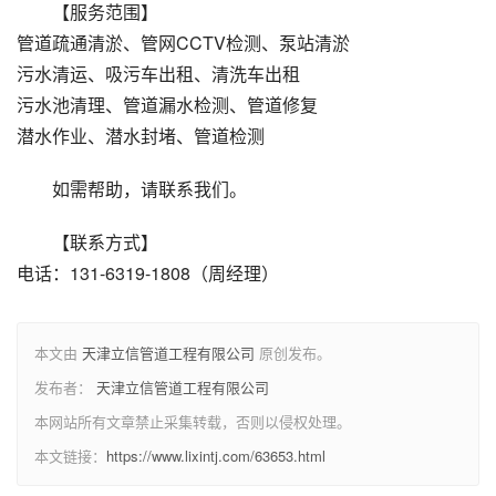
【服务范围】
管道疏通清淤、管网CCTV检测、泵站清淤
污水清运、吸污车出租、清洗车出租
污水池清理、管道漏水检测、管道修复
潜水作业、潜水封堵、管道检测
如需帮助，请联系我们。
【联系方式】
电话：131-6319-1808（周经理）
本文由
天津立信管道工程有限公司
原创发布。
发布者：
天津立信管道工程有限公司
本网站所有文章禁止采集转载，否则以侵权处理。
本文链接：
https://www.lixintj.com/63653.html