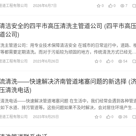
管道工程有限公司
2026年6月7日
0
0
7
清洁安全的四平市高压清洗主管道公司 (四平市高
道公司)
洗主管道公司：用专业技术保障清洁安全 在城市的日常运行中，道路、
施等都需要定期清洗。而对于污垢较为顽固的地方，传统清洗方式已经无
四平市高压清洗主…
管道工程有限公司
2023年6月26日
0
0
54
流清洗——快速解决济南管道堵塞问题的新选择 (
压清洗电话)
清洗电话——快速解决管道堵塞问题 在生活中，我们经常会遇到各种管
比如下水道、排污管道等。这些问题如果不及时解决，会对居住环境产生
为了解决这些问题…
管道工程有限公司
2023年9月25日
0
0
26