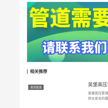
相关推荐
吴堡高压
清洗管道
吴堡高压管道
供水安全的
作。作为专