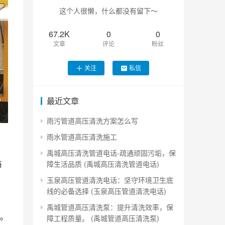
这个人很懒，什么都没有留下～
67.2K
0
0
文章
评论
粉丝
关注
私信
最近文章
雨污管道高压清洗方案怎么写
雨水管道高压清洗施工
禹城高压清洗管道电话-疏通顽固污垢，保
每
障生活品质 (禹城高压清洗管道电话)
玉泉高压管道清洗电话：坚守环境卫生底
线的必备选择 (玉泉高压管道清洗电话)
在
禹城管道高压清洗泵：提升清洗效率，保
。
障工程质量。 (禹城管道高压清洗泵)