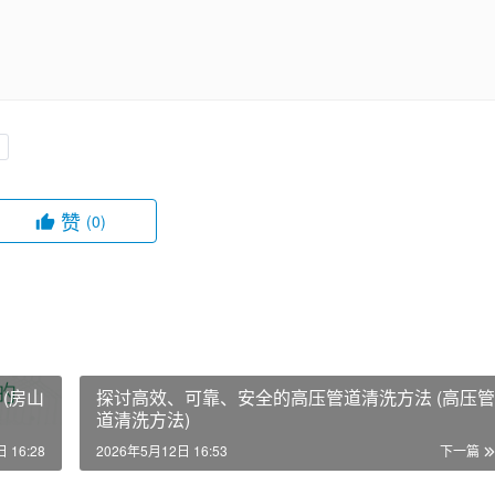
赞
(0)
(房山
探讨高效、可靠、安全的高压管道清洗方法 (高压管
道清洗方法)
 16:28
2026年5月12日 16:53
下一篇