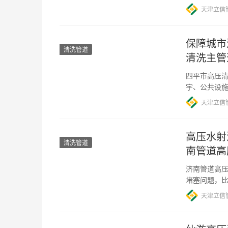
天津立信
保障城市
清洗管道
清洗主管
四平市高压清
宇、公共设
满足需求。
天津立信
高压水射
清洗管道
南管道高
济南管道高压
堵塞问题，
大的影响。
天津立信