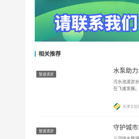
相关推荐
水泵助力
管道清淤
污水池清淤水
在飞速发展
的工作中，
天津立信
守护城市
管道清淤
三河排水管道