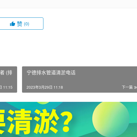
赞
(0)
 (排
宁德排水管道清淤电话
 11:15
2023年3月29日 11:18
下一篇