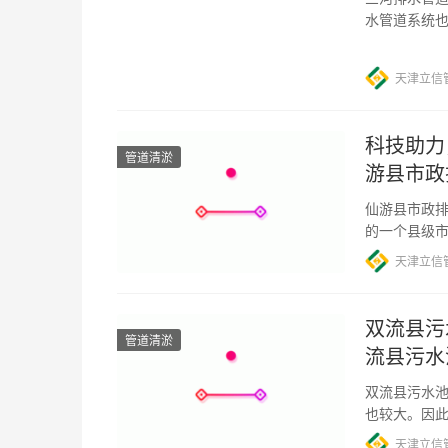
水管道系统
物仍然存在
天津立信
科技助力
管道清淤
游县市政
仙游县市政排
的一个县级
排水管道淤
天津立信
双流县污
管道清淤
流县污水
双流县污水池
也较大。因
的污水处理
天津立信