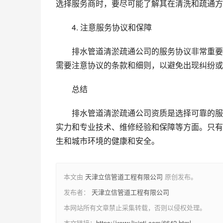
选择服务商时，要尽可能了解其在清洗和疏通方
4. 注意服务协议和保障
排水管道清淤疏通公司的服务协议非常重要
需要注意协议的条款和细则，以避免出现纠纷或
总结
排水管道清淤疏通公司资质是选择可靠的服
实力和专业技术、维修经验和保障等方面。只有
生和城市环境的健康和安全。
本文由
天津立信管道工程有限公司
原创发布。
发布者：
天津立信管道工程有限公司
本网站所有文章禁止采集转载，否则以侵权处理。
本文链接：
https://www.lixintj.com/6642.html