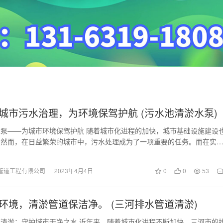
城市污水治理，为环境保驾护航 (污水池清淤水泵)
泵——为城市环境保驾护航 随着城市化进程的加快，城市基础设施建设
。然而，在日益繁荣的城市中，污水处理成为了一项重要的任务。而在实
污水池清淤是不可…
管道工程有限公司
2023年4月4日
0
0
53
环境，清淤管道保洁净。 (三河排水管道清淤)
清淤：守护城市干净之水 近年来，随着城市化进程不断加快，三河市的