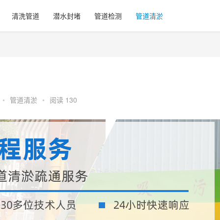
清洗管道
潜水封堵
管道检测
管道清淤
•
管道清淤
•
阅读 130