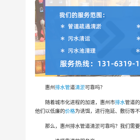
惠州
排水管
道
清淤
可靠吗？
随着城市化进程的加速，惠州市
排水
管道的
他们以低廉的
价格
为诱饵，进行拖延、敷衍等不
那么，惠州排水管道清淤可靠吗？我们需要