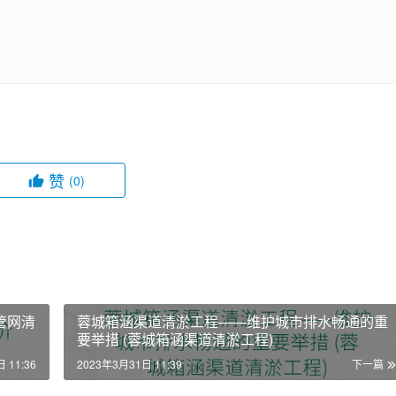
赞
(0)
管网清
蓉城箱涵渠道清淤工程——维护城市排水畅通的重
要举措 (蓉城箱涵渠道清淤工程)
 11:36
2023年3月31日 11:39
下一篇