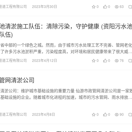
管道工程有限公司
2023年3月30日
0
0
63
池清淤施工队伍：清除污染，守护健康 (资阳污水
队伍)
川省中部的一个绿色之城。然而，由于城市污水处理工艺不完善、管网老
致了许多污水池淤积严重，污染程度高，对环境和居民健康带来了很大威
资阳市政府成立了资阳…
管道工程有限公司
2023年4月12日
0
0
76
管网清淤公司
清淤公司：维护城市基础设施的重要力量 仙游市政管网清淤公司是一家
市基础设施的企业。随着城市化进程的加速，城市的污水管网、雨水排放
施也逐渐增多，而…
管道工程有限公司
2023年4月8日
0
0
90