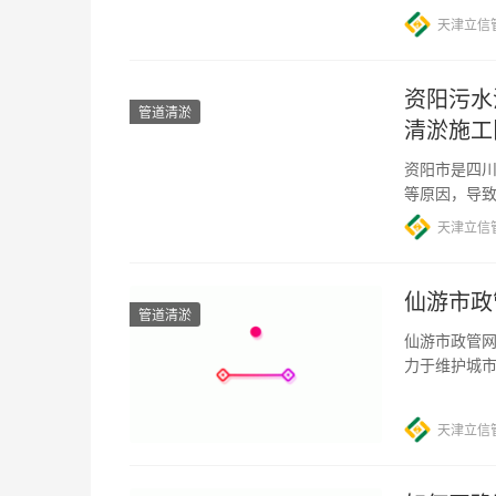
天津立信
资阳污水
管道清淤
清淤施工
资阳市是四
等原因，导
胁。因此，
天津立信
仙游市政
管道清淤
仙游市政管网
力于维护城
统等基础设
天津立信