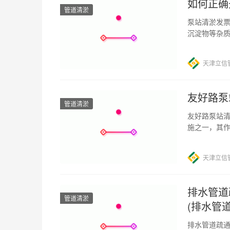
如何正确
管道清淤
泵站清淤发票
沉淀物等杂
设备和工具
天津立信
友好路泵
管道清淤
友好路泵站清
施之一，其
市污水中的
天津立信
排水管道
管道清淤
(排水管
排水管道疏通