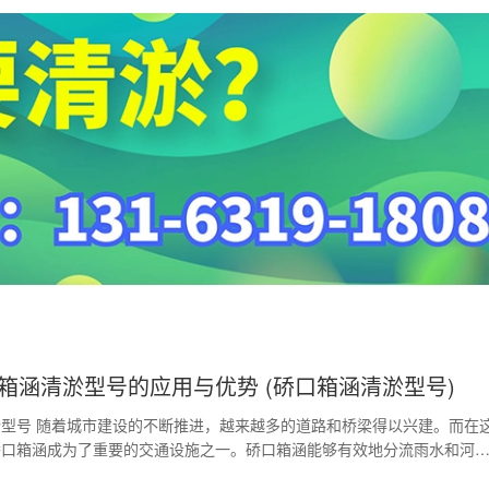
箱涵清淤型号的应用与优势 (硚口箱涵清淤型号)
型号 随着城市建设的不断推进，越来越多的道路和桥梁得以兴建。而在
硚口箱涵成为了重要的交通设施之一。硚口箱涵能够有效地分流雨水和河
涝灾害的发生。但是…