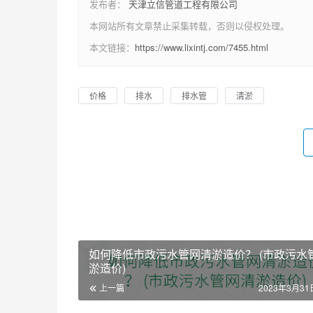
发布者：
天津立信管道工程有限公司
本网站所有文章禁止采集转载，否则以侵权处理。
本文链接：
https://www.lixintj.com/7455.html
价格
排水
排水管
清淤
如何降低市政污水管网清淤造价？ (市政污水
淤造价)
上一篇
2023年3月31日