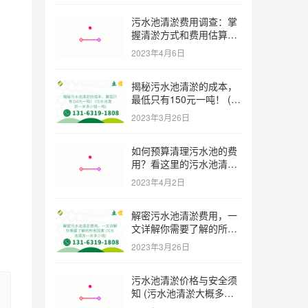
污水池清淤费用调查：掌
握清淤方式和费用估算技
巧 (污水池清淤多少钱一
2023年4月6日
方米)
揭秘污水池清淤的成本，
最低只有150元一吨！ (污
水池清淤一米多少钱一吨)
2023年3月26日
如何预算清理污水池的费
用？看这里的污水池清淤
工程报价表范本！ (污水
2023年4月2日
池清淤工程报价表范本)
解密污水池清淤费用，一
文详解你需要了解的所有
因素 (污水池清淤一米多
2023年3月26日
少钱)
污水池清淤价格与安全须
知 (污水池清淤大概多少
一方)