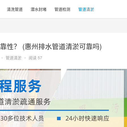
清洗管道
潜水封堵
管道检测
管道清淤
靠性？ (惠州排水管道清淤可靠吗)
•
管道清淤
•
阅读 57