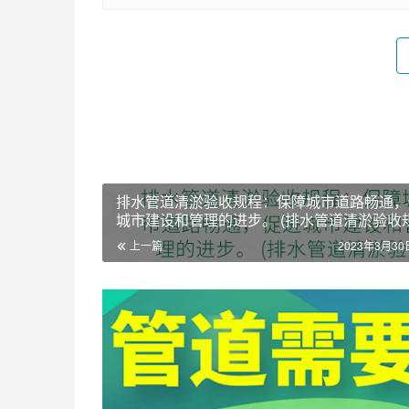
排水管道清淤验收规程：保障城市道路畅通，
城市建设和管理的进步。 (排水管道清淤验收规
上一篇
2023年3月30日