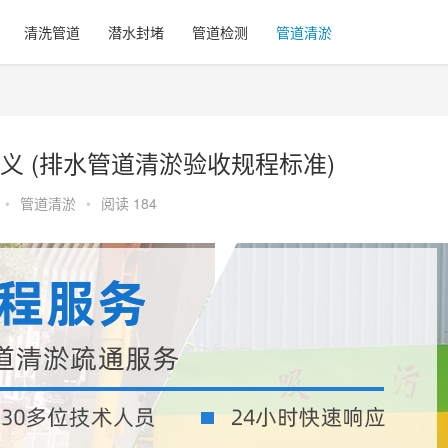
清洗管道
潜水封堵
管道检测
管道清淤
 (排水管道清淤验收规程标准)
•
管道清淤
•
阅读 184