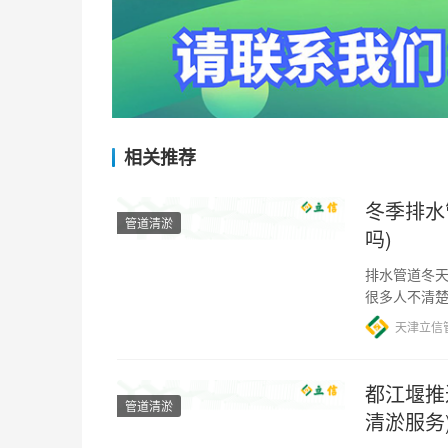
相关推荐
冬季排水
管道清淤
吗)
排水管道冬天
很多人不清
仍然是可行的
天津立信
都江堰推
管道清淤
清淤服务