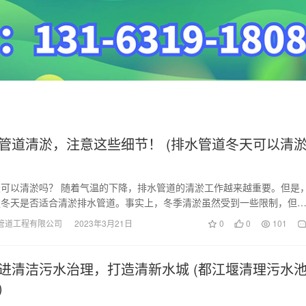
管道清淤，注意这些细节！ (排水管道冬天可以清
可以清淤吗？ 随着气温的下降，排水管道的清淤工作越来越重要。但是
楚冬天是否适合清淤排水管道。事实上，冬季清淤虽然受到一些限制，但
。 首先，冬季…
管道工程有限公司
2023年3月21日
0
0
101
进清洁污水治理，打造清新水城 (都江堰清理污水
)