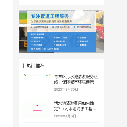
污
热门推荐
青羊区污水池清淤服务热
线：保障城市环境健康和
可持续发展。 (青羊区污
2023年3月30日
水池清淤服务热线)
污水池清淤费用如何确
定？ (污水池清淤工程价
格多少)
2023年4月6日