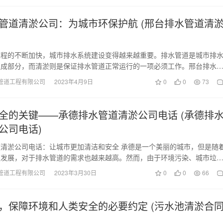
管道清淤公司：为城市环保护航 (邢台排水管道清
进程的不断加快，城市排水系统建设变得越来越重要。排水管道是城市排
组成部分，而清淤则是保证排水管道正常运行的一项必须工作。邢台排水
就是在这样一种背景…
管道工程有限公司
2023年4月9日
0
0
73
全的关键——承德排水管道清淤公司电话 (承德排
公司电话)
清淤公司电话：让城市更加清洁和安全 承德是一个美丽的城市，但是随
速发展，对于排水管道的需求也越来越高。然而，由于环境污染、城市垃
，这些管道变得越…
管道工程有限公司
2023年3月30日
0
0
66
，保障环境和人类安全的必要约定 (污水池清淤合