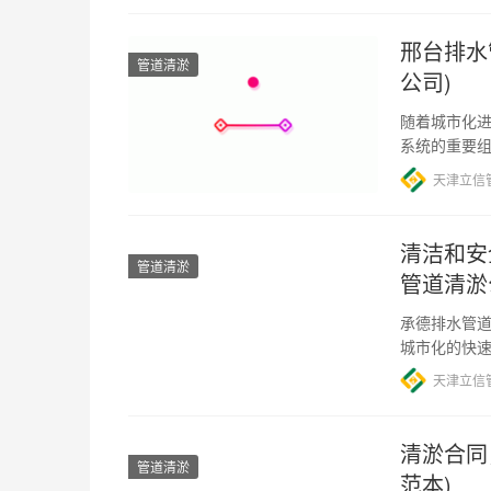
邢台排水
管道清淤
公司)
随着城市化
系统的重要
道清淤公司
天津立信
清洁和安
管道清淤
管道清淤
承德排水管道
城市化的快
堆积等原因
天津立信
清淤合同
管道清淤
范本)