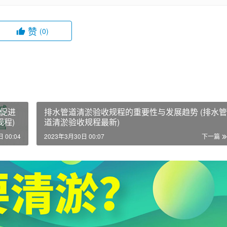
赞
(0)
促进
排水管道清淤验收规程的重要性与发展趋势 (排水管
程)
道清淤验收规程最新)
 00:04
2023年3月30日 00:07
下一篇