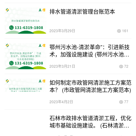
排水管道清淤管理台账范本
2023年3月29日
161
鄂州污水池-清淤革命”：引进新技
术，加强设施建设 (鄂州污水池清
淤招标)
2023年3月21日
72
如何制定市政管网清淤施工方案范
本？ (市政管网清淤施工方案范本)
2023年4月2日
77
石林市政排水管道清淤工程，优化
城市基础设施建设。 (石林清淤市
政排水管道)