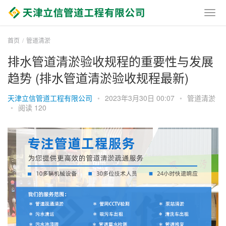
首页
管道清淤
排水管道清淤验收规程的重要性与发展
趋势 (排水管道清淤验收规程最新)
天津立信管道工程有限公司
•
2023年3月30日 00:07
•
管道清淤
•
阅读 120