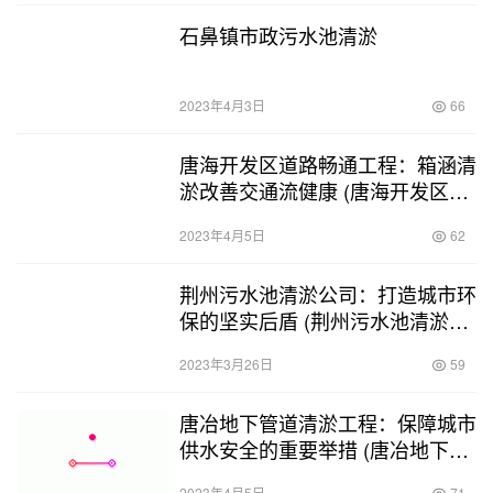
石鼻镇市政污水池清淤
2023年4月3日
66
唐海开发区道路畅通工程：箱涵清
淤改善交通流健康 (唐海开发区箱
涵清淤)
2023年4月5日
62
荆州污水池清淤公司：打造城市环
保的坚实后盾 (荆州污水池清淤公
司地址)
2023年3月26日
59
唐冶地下管道清淤工程：保障城市
供水安全的重要举措 (唐冶地下管
道清淤工程)
2023年4月5日
71