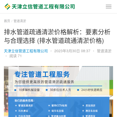
首页
管道清淤
排水管道疏通清淤价格解析：要素分析
与合理选择 (排水管道疏通清淤价格)
天津立信管道工程有限公司
•
2023年3月30日 08:37
•
管道清淤
•
阅读 71