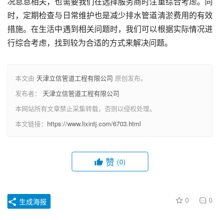
况息息相关，也需要我们在选择服务商时注重综合考虑。同
时，定期检查与日常维护也是减少排水管道清淤费用的有效
措施。在生活中遇到相关问题时，我们可以根据实际情况进
行综合考虑，找到较为合适的方式来解决问题。
本文由
天津立信管道工程有限公司
原创发布。
发布者：
天津立信管道工程有限公司
本网站所有文章禁止采集转载，否则以侵权处理。
本文链接：
https://www.lixintj.com/6703.html
赞
(0)
0
0
生成海报