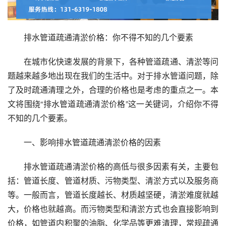
排水管道疏通清淤价格：你不得不知的几个要素
在城市化快速发展的背景下，各种管道疏通、清淤等问
题越来越多地出现在我们的生活中。对于排水管道问题，除
了及时疏通清理之外，合理的价格也是考虑的重点之一。本
文将围绕“排水管道疏通清淤价格”这一关键词，介绍你不得
不知的几个要素。
一、影响排水管道疏通清淤价格的因素
排水管道疏通清淤价格的高低与很多因素有关，主要包
括：管道长度、管道材质、污物类型、清淤方式以及服务商
等。一般而言，管道长度越长、材质越坚硬，清淤难度就越
大，价格也就越高。而污物类型和清淤方式也会直接影响到
价格，如管道内积聚的油脂、化学品等更难清理，常规疏通