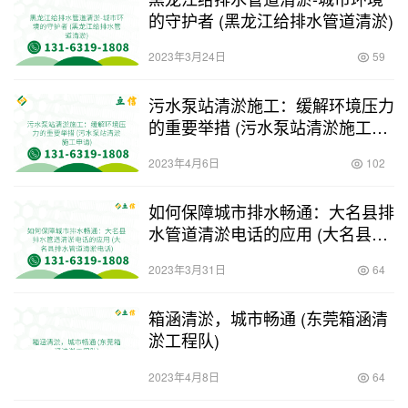
的守护者 (黑龙江给排水管道清淤)
2023年3月24日
59
污水泵站清淤施工：缓解环境压力
的重要举措 (污水泵站清淤施工申
请)
2023年4月6日
102
如何保障城市排水畅通：大名县排
水管道清淤电话的应用 (大名县排
水管道清淤电话)
2023年3月31日
64
箱涵清淤，城市畅通 (东莞箱涵清
淤工程队)
2023年4月8日
64