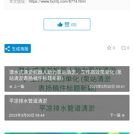
本文链接：
https://www.lixintj.com/6774.html
赞
(0)
0
0
生成海报
潜水式清淤机器人助力泵站清淤，工作高效简单化 (泵
站清淤表扬稿件标题新颖)
上一篇
2023年3月30日 09:41
平凉排水管道清淤
2023年3月30日 09:44
下一篇