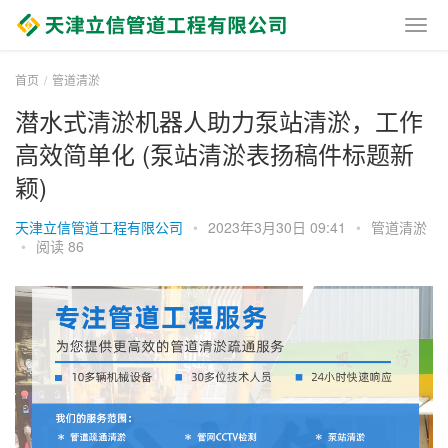
首页
管道清淤
潜水式清淤机器人助力泵站清淤，工作
高效简单化 (泵站清淤表扬稿件标题新
颖)
天津立信管道工程有限公司
•
2023年3月30日 09:41
•
管道清淤
•
阅读 86