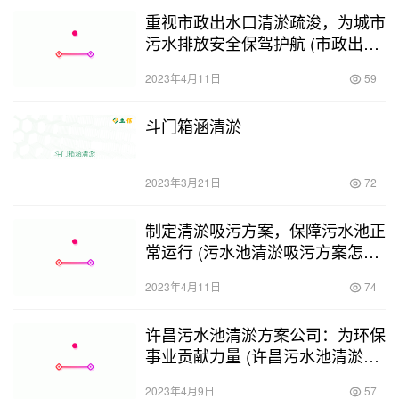
重视市政出水口清淤疏浚，为城市
污水排放安全保驾护航 (市政出水
口箱涵清淤疏浚)
2023年4月11日
59
斗门箱涵清淤
2023年3月21日
72
制定清淤吸污方案，保障污水池正
常运行 (污水池清淤吸污方案怎么
写)
2023年4月11日
74
许昌污水池清淤方案公司：为环保
事业贡献力量 (许昌污水池清淤方
案公司)
2023年4月9日
57