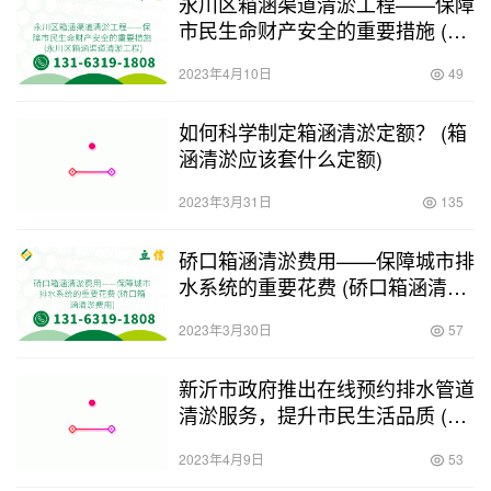
永川区箱涵渠道清淤工程——保障
市民生命财产安全的重要措施 (永
川区箱涵渠道清淤工程)
2023年4月10日
49
如何科学制定箱涵清淤定额？ (箱
涵清淤应该套什么定额)
2023年3月31日
135
硚口箱涵清淤费用——保障城市排
水系统的重要花费 (硚口箱涵清淤
费用)
2023年3月30日
57
新沂市政府推出在线预约排水管道
清淤服务，提升市民生活品质 (新
沂排水管道清淤服务至上)
2023年4月9日
53