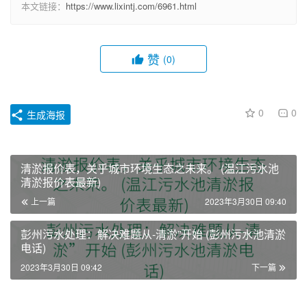
本文链接：
https://www.lixintj.com/6961.html
赞
(0)
0
0
生成海报
清淤报价表，关乎城市环境生态之未来。 (温江污水池
清淤报价表最新)
上一篇
2023年3月30日 09:40
彭州污水处理：解决难题从-清淤”开始 (彭州污水池清淤
电话)
2023年3月30日 09:42
下一篇