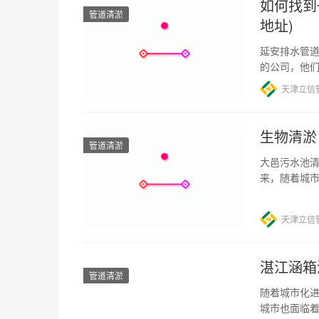
如何找到
管道清淤
地址)
延安排水管道
的公司，他
题，可以考
天津立信
生物清淤
管道清淤
大邑污水池清
来，随着城
幅增加，给
天津立信
湛江涵箱
管道清淤
随着城市化
城市也面临