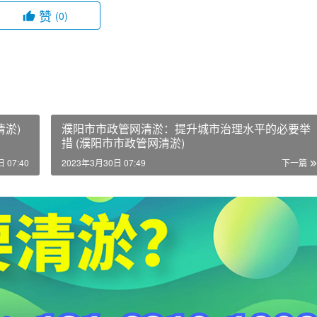
赞
(0)
淤)
濮阳市市政管网清淤：提升城市治理水平的必要举
措 (濮阳市市政管网清淤)
 07:40
2023年3月30日 07:49
下一篇