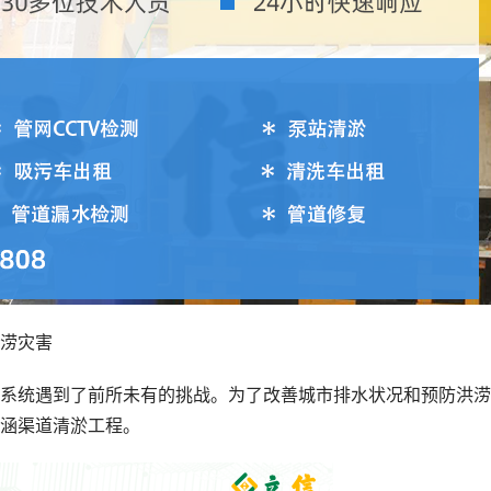
涝灾害
系统遇到了前所未有的挑战。为了改善城市排水状况和预防洪涝
涵渠道清淤工程。