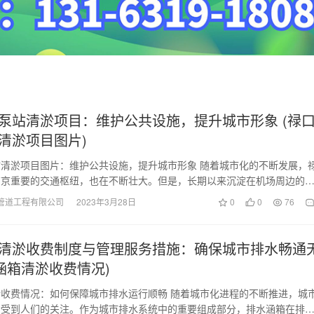
泵站清淤项目：维护公共设施，提升城市形象 (禄
清淤项目图片)
清淤项目图片：维护公共设施，提升城市形象 随着城市化的不断发展，
南京重要的交通枢纽，也在不断壮大。但是，长期以来沉淀在机场周边的
机场正常运营造成…
管道工程有限公司
2023年3月28日
0
0
76
清淤收费制度与管理服务措施：确保城市排水畅通
水涵箱清淤收费情况)
收费情况：如何保障城市排水运行顺畅 随着城市化进程的不断推进，城
渐受到人们的关注。作为城市排水系统中的重要组成部分，排水涵箱在排