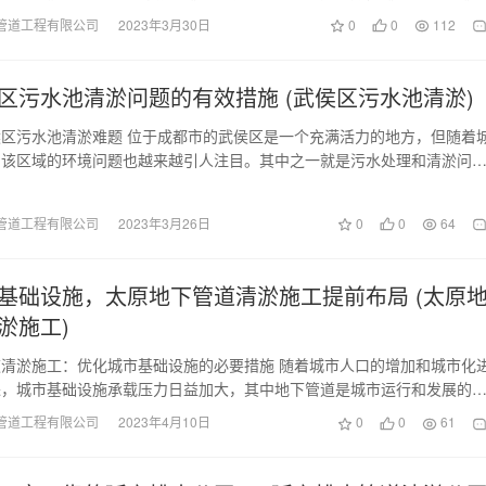
着关键作用。然而…
管道工程有限公司
2023年3月30日
0
0
112
区污水池清淤问题的有效措施 (武侯区污水池清淤)
区污水池清淤难题 位于成都市的武侯区是一个充满活力的地方，但随着
，该区域的环境问题也越来越引人注目。其中之一就是污水处理和清淤问
有大量的污水池和…
管道工程有限公司
2023年3月26日
0
0
64
基础设施，太原地下管道清淤施工提前布局 (太原
淤施工)
清淤施工：优化城市基础设施的必要措施 随着城市人口的增加和城市化
进，城市基础设施承载压力日益加大，其中地下管道是城市运行和发展的
而，由于管道老化…
管道工程有限公司
2023年4月10日
0
0
61