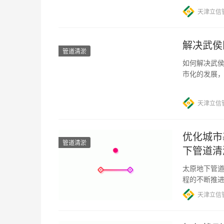
过程中发挥
天津立信
解决武侯
管道清淤
如何解决武侯
市化的发展
题。 武侯区
天津立信
优化城市
管道清淤
下管道清
太原地下管道
程的不断推
要基础。然
天津立信