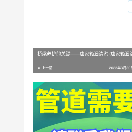
桥梁养护的关键——唐家箱涵清淤 (唐家箱涵清
上一篇
2023年3月30日