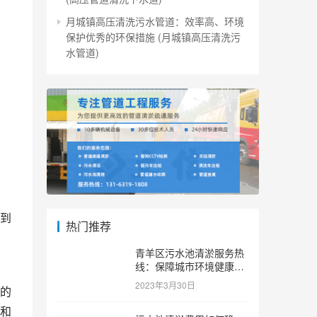
月城镇高压清洗污水管道：效率高、环境
保护优秀的环保措施 (月城镇高压清洗污
水管道)
到
热门推荐
青羊区污水池清淤服务热
线：保障城市环境健康和
可持续发展。 (青羊区污
2023年3月30日
的
水池清淤服务热线)
和