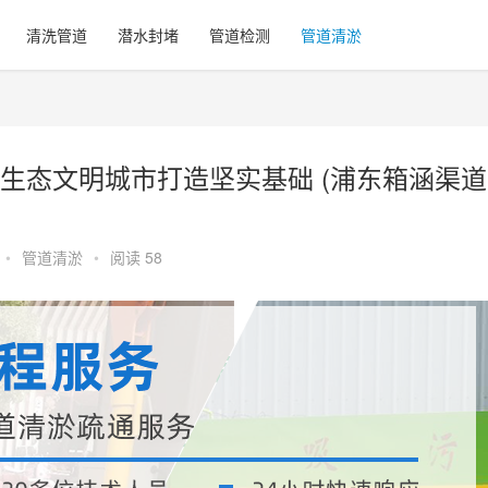
清洗管道
潜水封堵
管道检测
管道清淤
生态文明城市打造坚实基础 (浦东箱涵渠道
•
管道清淤
•
阅读 58