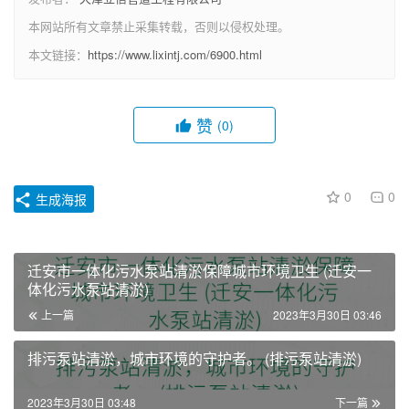
本网站所有文章禁止采集转载，否则以侵权处理。
本文链接：
https://www.lixintj.com/6900.html
赞
(0)
0
0
生成海报
迁安市一体化污水泵站清淤保障城市环境卫生 (迁安一
体化污水泵站清淤)
上一篇
2023年3月30日 03:46
排污泵站清淤，城市环境的守护者。 (排污泵站清淤)
2023年3月30日 03:48
下一篇