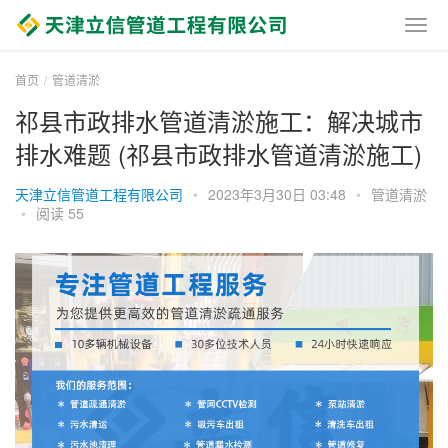
首页
管道清淤
祁县市政排水管道清淤施工：解决城市
排水难题 (祁县市政排水管道清淤施工)
天津立信管道工程有限公司
•
2023年3月30日 03:48
•
管道清淤
•
阅读 55