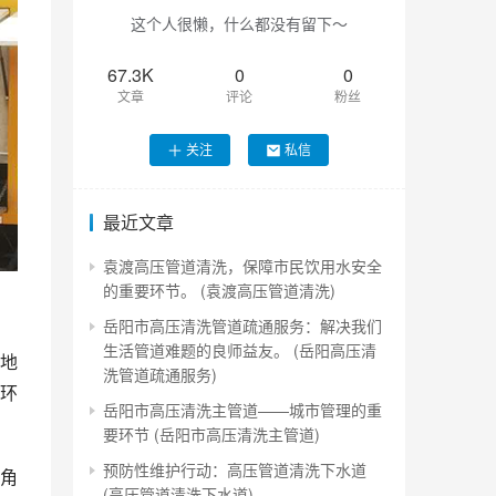
这个人很懒，什么都没有留下～
67.3K
0
0
文章
评论
粉丝
关注
私信
最近文章
袁渡高压管道清洗，保障市民饮用水安全
的重要环节。 (袁渡高压管道清洗)
岳阳市高压清洗管道疏通服务：解决我们
生活管道难题的良师益友。 (岳阳高压清
地
洗管道疏通服务)
环
岳阳市高压清洗主管道——城市管理的重
要环节 (岳阳市高压清洗主管道)
预防性维护行动：高压管道清洗下水道
角
(高压管道清洗下水道)