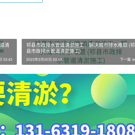
道清
祁县市政排水管道清淤施工：解决城市排水难题 (祁
县市政排水管道清淤施工)
 03:43
2023年3月30日 03:48
下一篇