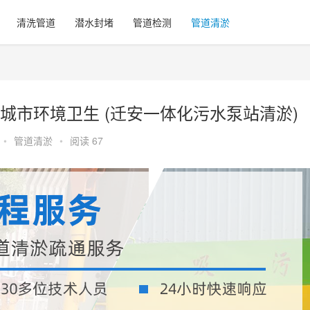
清洗管道
潜水封堵
管道检测
管道清淤
城市环境卫生 (迁安一体化污水泵站清淤)
•
管道清淤
•
阅读 67