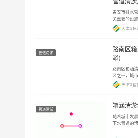
管道清淤
吉安市排水管
关重要的设
统的建设和
天津立信
路南区箱
管道清淤
淤)
路南区箱涵清
区之一，城
水环境污染
天津立信
箱涵清淤
管道清淤
随着城市发
下水管道的
积在下水道