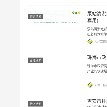
泵站清淤
管道清淤
套用)
泵站清淤定额
担着将污水
困扰，导致
天津立信
珠海市政
管道清淤
珠海市政管网
产业的快速
出了一项关
天津立信
吉安市排
管道清淤