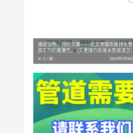
清淤保畅，预防灾害——论文港镇市政排水管
淤工作的重要性。 (文港镇市政排水管道清淤)
上一篇
2023年3月30日