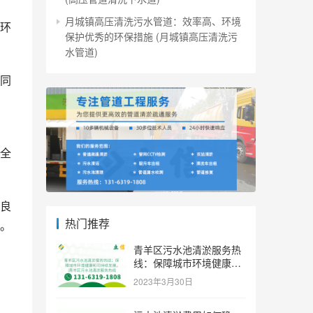
月城镇高压清洗污水管道：效率高、环境
环
保护优秀的环保措施 (月城镇高压清洗污
水管道)
同
全
良
热门推荐
。
青羊区污水池清淤服务热
线：保障城市环境健康和
可持续发展。 (青羊区污
2023年3月30日
水池清淤服务热线)