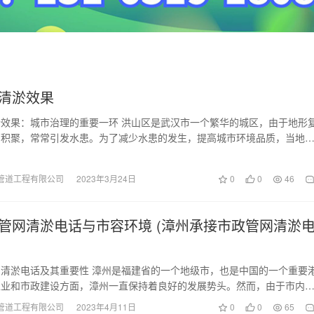
清淤效果
效果：城市治理的重要一环 洪山区是武汉市一个繁华的城区，由于地形
易积聚，常常引发水患。为了减少水患的发生，提高城市环境品质，当地
系列的治理措施，…
管道工程有限公司
2023年3月24日
0
0
46
管网清淤电话与市容环境 (漳州承接市政管网清淤
清淤电话及其重要性 漳州是福建省的一个地级市，也是中国的一个重要
工业和市政建设方面，漳州一直保持着良好的发展势头。然而，由于市内
受到污物和垃圾的…
管道工程有限公司
2023年4月11日
0
0
65