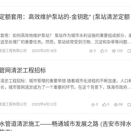
定额套用：高效维护泵站的-金钥匙” (泵站清淤定额
套用：如何高效地维护泵站？ 泵站作为城市水利设施的重要组成部分，
输送至处理厂的重要任务。然而，泵站经常受到污物、沉淀和杂草等问题
其运行效率下降，…
管道工程有限公司
2023年3月18日
0
0
105
管网清淤工程招标
清淤工程招标：城市管理的重要举措 随着城市化进程的不断加速，人口
增长，城市管网清淤成为了一个重要的环节。在这个背景下，珠海市政府
键工程——珠海市…
管道工程有限公司
2023年4月12日
0
0
66
水管道清淤施工——畅通城市发展之路 (吉安市排