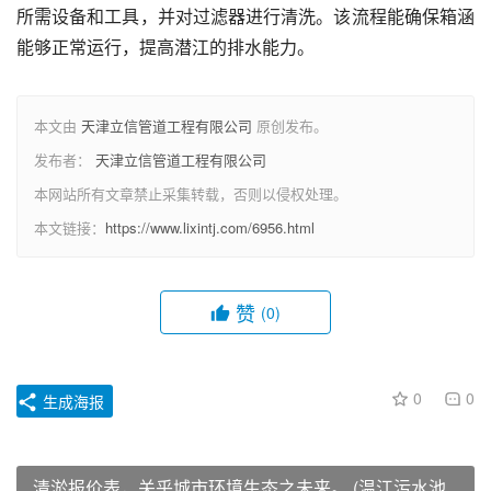
所需设备和工具，并对过滤器进行清洗。该流程能确保箱涵
能够正常运行，提高潜江的排水能力。
本文由
天津立信管道工程有限公司
原创发布。
发布者：
天津立信管道工程有限公司
本网站所有文章禁止采集转载，否则以侵权处理。
本文链接：
https://www.lixintj.com/6956.html
赞
(0)
0
0
生成海报
清淤报价表，关乎城市环境生态之未来。 (温江污水池