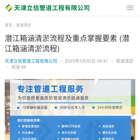
首页
管道清淤
潜江箱涵清淤流程及重点掌握要素 (潜
江箱涵清淤流程)
天津立信管道工程有限公司
•
2023年3月30日 09:41
•
管道清淤
•
阅读 66