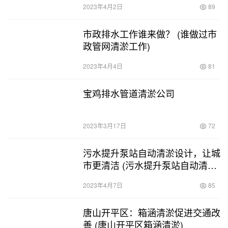
2023年4月2日
89
市政排水工作谁来做？ (谁做过市
政管网清淤工作)
2023年4月4日
81
宝鸡排水管道清淤公司
2023年3月17日
72
污水提升泵站自动清淤设计，让城
市更清洁 (污水提升泵站自动清淤
设计)
2023年4月7日
85
唐山开平区：箱涵清淤促进交通改
善 (唐山开平区箱涵清淤)