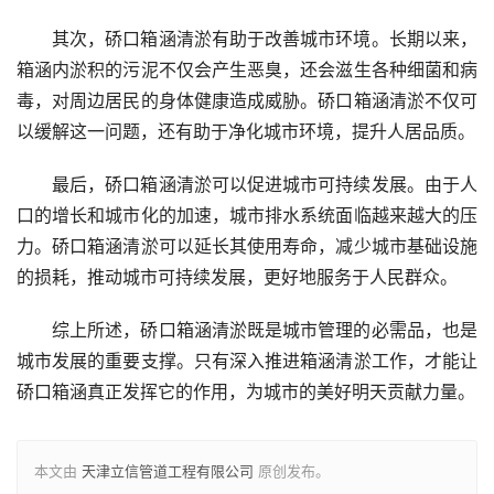
其次，硚口箱涵清淤有助于改善城市环境。长期以来，
箱涵内淤积的污泥不仅会产生恶臭，还会滋生各种细菌和病
毒，对周边居民的身体健康造成威胁。硚口箱涵清淤不仅可
以缓解这一问题，还有助于净化城市环境，提升人居品质。
最后，硚口箱涵清淤可以促进城市可持续发展。由于人
口的增长和城市化的加速，城市排水系统面临越来越大的压
力。硚口箱涵清淤可以延长其使用寿命，减少城市基础设施
的损耗，推动城市可持续发展，更好地服务于人民群众。
综上所述，硚口箱涵清淤既是城市管理的必需品，也是
城市发展的重要支撑。只有深入推进箱涵清淤工作，才能让
硚口箱涵真正发挥它的作用，为城市的美好明天贡献力量。
本文由
天津立信管道工程有限公司
原创发布。