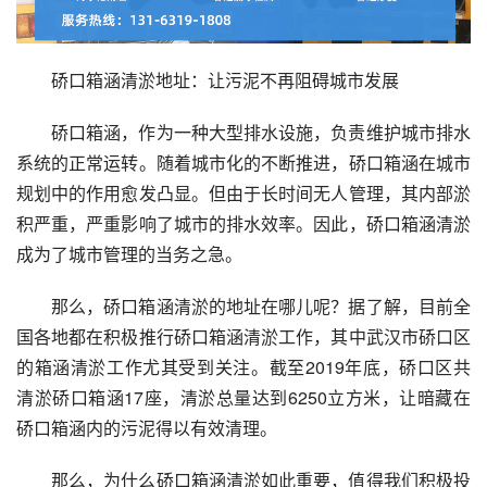
硚口箱涵清淤地址：让污泥不再阻碍城市发展
硚口箱涵，作为一种大型排水设施，负责维护城市排水
系统的正常运转。随着城市化的不断推进，硚口箱涵在城市
规划中的作用愈发凸显。但由于长时间无人管理，其内部淤
积严重，严重影响了城市的排水效率。因此，硚口箱涵清淤
成为了城市管理的当务之急。
那么，硚口箱涵清淤的地址在哪儿呢？据了解，目前全
国各地都在积极推行硚口箱涵清淤工作，其中武汉市硚口区
的箱涵清淤工作尤其受到关注。截至2019年底，硚口区共
清淤硚口箱涵17座，清淤总量达到6250立方米，让暗藏在
硚口箱涵内的污泥得以有效清理。
那么，为什么硚口箱涵清淤如此重要，值得我们积极投