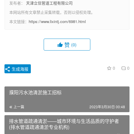
发布者：
天津立信管道工程有限公司
本网站所有文章禁止采集转载，否则以侵权处理。
本文链接：
https://www.lixintj.com/6981.html
赞
(0)
0
0
生成海报
濮阳污水池清淤施工招标
上一篇
2023年3月30日 00:48
排水管道疏通清淤——城市环境与生活品质的守护者
(排水管道疏通清淤专业机构)