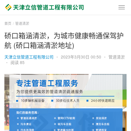
首页
管道清淤
硚口箱涵清淤，为城市健康畅通保驾护
航 (硚口箱涵清淤地址)
天津立信管道工程有限公司
•
2023年3月30日 00:50
•
管道清淤
•
阅读 85