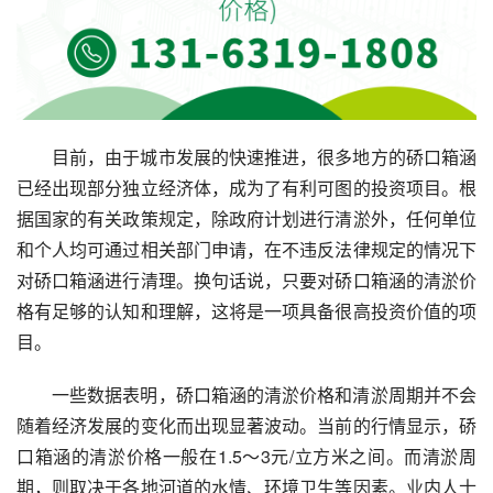
目前，由于城市发展的快速推进，很多地方的硚口箱涵
已经出现部分独立经济体，成为了有利可图的投资项目。根
据国家的有关政策规定，除政府计划进行清淤外，任何单位
和个人均可通过相关部门申请，在不违反法律规定的情况下
对硚口箱涵进行清理。换句话说，只要对硚口箱涵的清淤价
格有足够的认知和理解，这将是一项具备很高投资价值的项
目。
一些数据表明，硚口箱涵的清淤价格和清淤周期并不会
随着经济发展的变化而出现显著波动。当前的行情显示，硚
口箱涵的清淤价格一般在1.5～3元/立方米之间。而清淤周
期，则取决于各地河道的水情、环境卫生等因素。业内人士