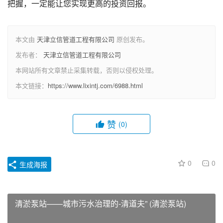
把握，一定能让您实现更高的投资回报。
本文由
天津立信管道工程有限公司
原创发布。
发布者：
天津立信管道工程有限公司
本网站所有文章禁止采集转载，否则以侵权处理。
本文链接：
https://www.lixintj.com/6988.html
赞
(0)
0
0
生成海报
清淤泵站——城市污水治理的-清道夫” (清淤泵站)