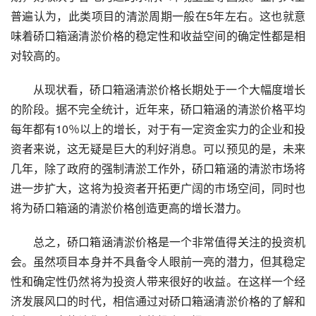
普遍认为，此类项目的清淤周期一般在5年左右。这也就意
味着硚口箱涵清淤价格的稳定性和收益空间的确定性都是相
对较高的。
从现状看，硚口箱涵清淤价格长期处于一个大幅度增长
的阶段。据不完全统计，近年来，硚口箱涵的清淤价格平均
每年都有10％以上的增长，对于有一定资金实力的企业和投
资者来说，这无疑是巨大的利好消息。可以预见的是，未来
几年，除了政府的强制清淤工作外，硚口箱涵的清淤市场将
进一步扩大，这将为投资者开拓更广阔的市场空间，同时也
将为硚口箱涵的清淤价格创造更高的增长潜力。
总之，硚口箱涵清淤价格是一个非常值得关注的投资机
会。虽然项目本身并不具备令人眼前一亮的潜力，但其稳定
性和确定性仍然将为投资人带来很好的收益。在这样一个经
济发展风口的时代，相信通过对硚口箱涵清淤价格的了解和