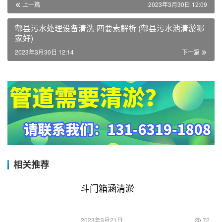
上一篇
2023年3月30日 12:09
郫县污水处理设备清洗-四要素解析 (郫县污水池清淤哪
家好)
2023年3月30日 12:14
下一篇
相关推荐
斗门箱涵清淤
2023年3月21日
72