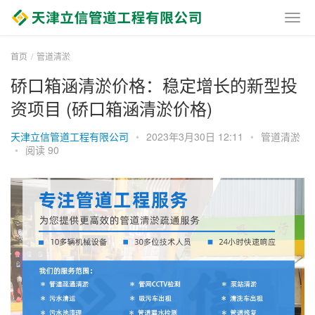
首页
管道清淤
硚口箱涵清淤价格：稳定增长的新型投
资项目 (硚口箱涵清淤价格)
天津立信管道工程有限公司
•
2023年3月30日 12:11
•
管道清淤
•
阅读 90