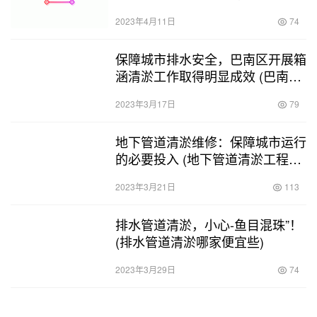
(重庆市政管网清淤运营资质)
2023年4月11日
74
保障城市排水安全，巴南区开展箱
涵清淤工作取得明显成效 (巴南区
箱涵清淤)
2023年3月17日
79
地下管道清淤维修：保障城市运行
的必要投入 (地下管道清淤工程价
格表)
2023年3月21日
113
排水管道清淤，小心-鱼目混珠”！
(排水管道清淤哪家便宜些)
2023年3月29日
74