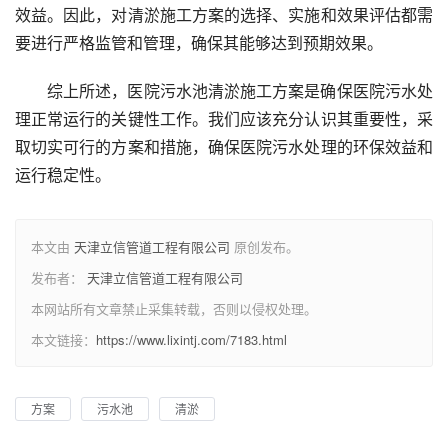
效益。因此，对清淤施工方案的选择、实施和效果评估都需
要进行严格监管和管理，确保其能够达到预期效果。
综上所述，医院污水池清淤施工方案是确保医院污水处
理正常运行的关键性工作。我们应该充分认识其重要性，采
取切实可行的方案和措施，确保医院污水处理的环保效益和
运行稳定性。
本文由
天津立信管道工程有限公司
原创发布。
发布者：
天津立信管道工程有限公司
本网站所有文章禁止采集转载，否则以侵权处理。
本文链接：
https://www.lixintj.com/7183.html
方案
污水池
清淤