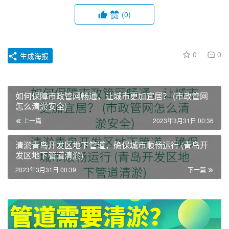
赞
(0)
0
0
生成海报
如何保障市政管网畅通，让城市更加宜居？ (市政管网
怎么清淤安全)
上一篇
2023年3月31日 00:36
清淤青岛开发区地下管道，确保城市顺畅运行 (青岛开
发区地下管道清淤)
2023年3月31日 00:39
下一篇