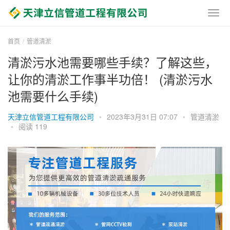
首页
管道清淤
清淤污水池需要哪些手续？了解这些，
让你的清淤工作事半功倍！ (清淤污水
池需要什么手续)
天津立信管道工程有限公司
•
2023年3月31日 07:07
•
管道清淤
•
阅读 119