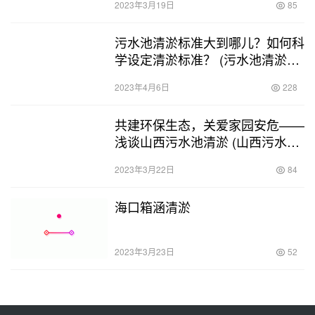
2023年3月19日
85
污水池清淤标准大到哪儿？如何科
学设定清淤标准？ (污水池清淤标
准要求多大)
2023年4月6日
228
共建环保生态，关爱家园安危——
浅谈山西污水池清淤 (山西污水池
清淤)
2023年3月22日
84
海口箱涵清淤
2023年3月23日
52