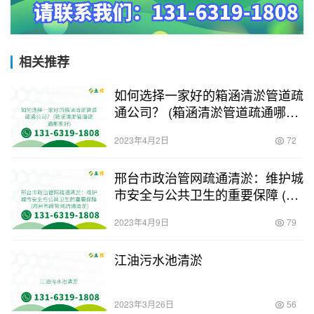
相关推荐
如何选择一家好的箱涵清淤管道疏
通公司？ (箱涵清淤管道疏通哪家
好)
2023年4月2日
72
邢台市政治管网疏通清淤：维护城
市安全与公共卫生的重要保障 (邢
台市政管网疏通清淤)
2023年4月9日
79
江油污水池清淤
2023年3月26日
56