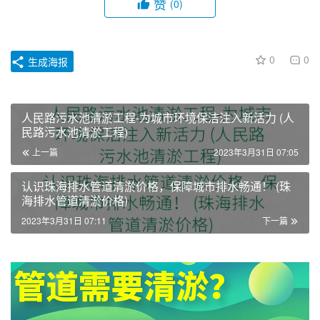
赞
(0)
0
0
生成海报
人民路污水池清淤工程-为城市环境保洁注入新活力 (人
民路污水池清淤工程)
上一篇
2023年3月31日 07:05
认识珠海排水管道清淤价格，保障城市排水畅通！ (珠
海排水管道清淤价格)
2023年3月31日 07:11
下一篇