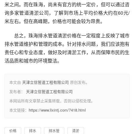
米之间。而在珠海，尚未有官方的统一定价，但可以通过咨
询多家管道清淤公司，了解到市场上平均价格大约在60元/
米左右。但在高峰期，价格也可能会较为昂贵。
总之，珠海排水管道清淤价格在一定程度上反映了城市
排水管道维护和管理的成本。针对排水问题，我们应该抱有
责任心和专业态度，做好及时清淤工作，从而保障市民的生
活品质和城市的环境整洁。
本文由
天津立信管道工程有限公司
原创发布。
发布者：
天津立信管道工程有限公司
本网站所有文章禁止采集转载，否则以侵权处理。
本文链接：
https://www.lixintj.com/7418.html
价格
排水
排水管
清淤