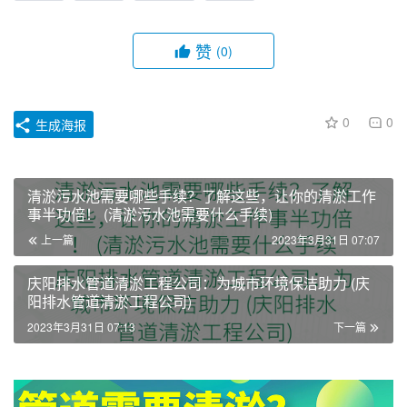
赞
(0)
0
0
生成海报
清淤污水池需要哪些手续？了解这些，让你的清淤工作
事半功倍！ (清淤污水池需要什么手续)
上一篇
2023年3月31日 07:07
庆阳排水管道清淤工程公司：为城市环境保洁助力 (庆
阳排水管道清淤工程公司)
2023年3月31日 07:13
下一篇