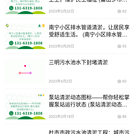
污水池清淤)
2023年3月22日
62
南宁小区排水管道清淤，让居民享
受舒适生活。 (南宁小区排水管道
清淤)
2023年3月29日
55
三明污水池水下封堵清淤
2023年4月2日
60
泵站清淤动态图标——帮你轻松掌
握泵站运行状态 (泵站清淤动态图
标是什么)
2023年3月18日
86
杜市市政污水池清淤工程：城市污