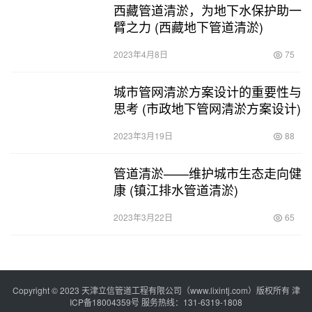
西藏管道清淤，为地下水保护助一
臂之力 (西藏地下管道清淤)
2023年4月8日
75
城市管网清淤方案设计的重要性与
思考 (市政地下管网清淤方案设计)
2023年3月19日
88
管道清淤——维护城市生态走向健
康 (镇江排水管道清淤)
2023年3月22日
65
Copyright © 2023 天津立信管道工程有限公司（www.lixintj.com）版权所有
津
ICP备18004359号
服务热线：131-6319-1808