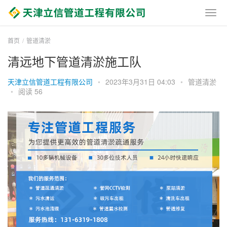
首页
管道清淤
清远地下管道清淤施工队
天津立信管道工程有限公司
•
2023年3月31日 04:03
•
管道清淤
•
阅读 56