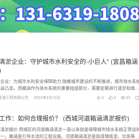
清淤企业：守护城市水利安全的-小巨人” (宜昌箱涵
)
企业：为城市水利安全保障助力 随着城市建设的不断推进，城市排水系
日益凸显。而箱涵作为排水系统的重要组成部分，需要定期进行清淤和维
其正常运行和排水效…
管道工程有限公司
2023年4月10日
0
0
60
工作：如何合理报价？ (西城河道箱涵清淤报价)
清淤报价 西城区的河道箱涵清淤一直以来就是保障城市排水系统正常运
之一。箱涵是引导水流的工程设施，河道箱涵清淤是指清理底泥、垃圾等