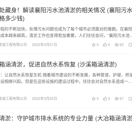
处藏身！解读襄阳污水池清淤的相关情况 (襄阳污
格多少钱)
进程的不断加快，处理污水问题也成为了每个城市必须面对的难题。在襄
成本越来越高，清淤工作也变得愈加重要。人们往往会问，“襄阳污水池
？”这篇文章将…
管道工程有限公司
2023年3月31日
0
0
62
箱涵清淤，促进自然水系恢复 (沙溪箱涵清淤)
：让自然水系恢复生机 随着城市建设的不断发展，各种管道、护堤、桥
建设相继兴起。但是在这些设施的建设过程中，往往会对自然水系造成一
溪作为我国南方流…
管道工程有限公司
2023年3月25日
0
0
67
清淤：守护城市排水系统的专业力量 (大冶箱涵清