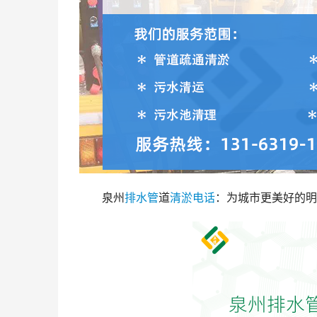
泉州
排水管
道
清淤
电话
：为城市更美好的明