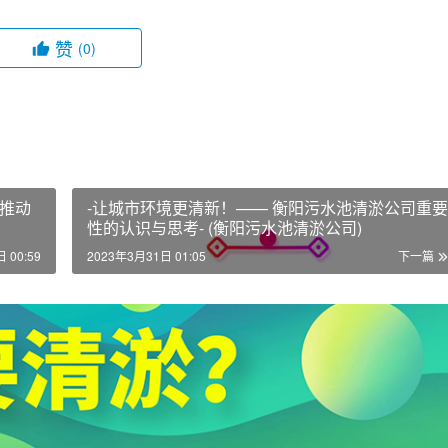
赞
(0)
推动
-让城市环境更清新！—— 衡阳污水池清淤公司重要
性的认识与思考- (衡阳污水池清淤公司)
 00:59
2023年3月31日 01:05
下一篇