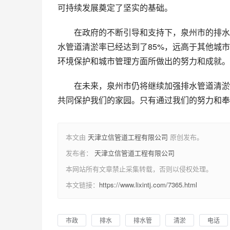
可持续发展奠定了坚实的基础。
在政府的不断引导和支持下，泉州市的排水
水管道清淤率已经达到了85%，远高于其他城
环境保护和城市管理方面所做出的努力和成就。
在未来，泉州市仍将继续加强排水管道清淤
共同保护我们的家园。只有通过我们的努力和奉
本文由
天津立信管道工程有限公司
原创发布。
发布者：
天津立信管道工程有限公司
本网站所有文章禁止采集转载，否则以侵权处理。
本文链接：
https://www.lixintj.com/7365.html
市政
排水
排水管
清淤
电话