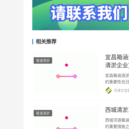
相关推荐
宜昌箱涵
管道清淤
清淤企业
宜昌箱涵清淤
的重要性也
护，以保证
天津立信
西城清淤
管道清淤
西城河道箱涵
的重要措施