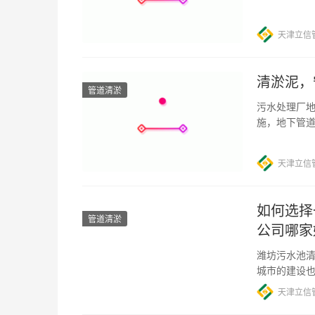
质，保持河
天津立信
清淤泥，
管道清淤
污水处理厂地
施，地下管
产生淤泥，
天津立信
如何选择
管道清淤
公司哪家
潍坊污水池清
城市的建设
污水处理设
天津立信