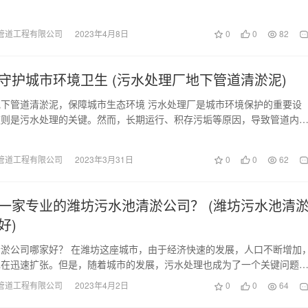
床的平整，确保工…
管道工程有限公司
2023年4月8日
0
0
82
守护城市环境卫生 (污水处理厂地下管道清淤泥)
下管道清淤泥，保障城市生态环境 污水处理厂是城市环境保护的重要设
道则是污水处理的关键。然而，长期运行、积存污垢等原因，导致管道内
不仅影响污水处理效…
管道工程有限公司
2023年3月31日
0
0
62
一家专业的潍坊污水池清淤公司？ (潍坊污水池清
好)
淤公司哪家好？ 在潍坊这座城市，由于经济快速的发展，人口不断增加
也在迅速扩张。但是，随着城市的发展，污水处理也成为了一个关键问题
施是城市基础设施…
管道工程有限公司
2023年4月2日
0
0
64