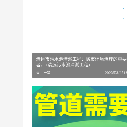
清远市污水池清淤工程：城市环境治理的重要
者。 (清远污水池清淤工程)
上一篇
2023年3月31日