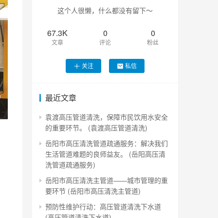
这个人很懒，什么都没有留下～
67.3K
0
0
文章
评论
粉丝
关注
私信
最近文章
袁渡高压管道清洗，保障市民饮用水安全
的重要环节。 (袁渡高压管道清洗)
岳阳市高压清洗管道疏通服务：解决我们
生活管道难题的良师益友。 (岳阳高压清
洗管道疏通服务)
岳阳市高压清洗主管道——城市管理的重
要环节 (岳阳市高压清洗主管道)
预防性维护行动：高压管道清洗下水道
(高压管道清洗下水道)