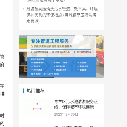
月城镇高压清洗污水管道：效率高、环境
保护优秀的环保措施 (月城镇高压清洗污
水管道)
管
府
字
热门推荐
排
青羊区污水池清淤服务热
线：保障城市环境健康和
可持续发展。 (青羊区污
2023年3月30日
时
水池清淤服务热线)
的