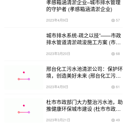
孝感箱涵清淤企业–城市排水管理
的守护者 (孝感箱涵清淤企业)
2023年4月9日
57
城市排水系统-疏之以技”——市政
排水管道清淤疏浚施工方案 (市政
排水管道清淤疏浚施工方案)
2023年3月20日
68
邢台化工污水池清淤公司：保护环
境，创造美好未来 (邢台化工污水
池清淤公司)
2023年4月9日
61
杜市市政部门大力整治污水池，助
推健康环保城市建设 (杜市市政污
水池清淤)
2023年3月21日
49