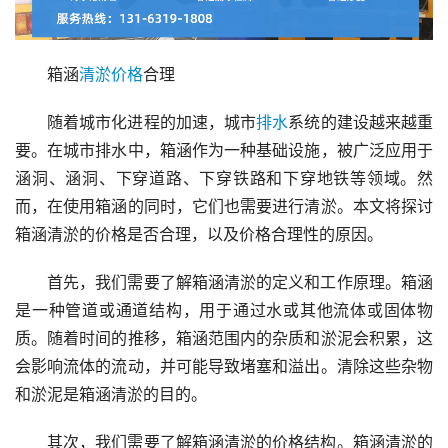
箱涵
清淤
价格
合理
随着城市化进程的加速，城市
排水
系统的建设越来越重
要。在城市排水中，箱涵作为一种基础设施，被广泛应用于
涵洞、涵洞、下穿道路、下穿铁路和下穿地铁等领域。然
而，在使用箱涵的同时，它们也需要进行清淤。本文将探讨
箱涵清淤的价格是否合理，以及价格合理性的原因。
首先，我们需要了解箱涵清淤的定义和工作原理。箱涵
是一种管道或通道结构，用于通过水或其他流体或固体物
质。随着时间的推移，箱涵范围内的杂质和淤泥会积累，这
会影响流体的流动，并可能导致堵塞和溢出。清除这些杂物
和淤泥是箱涵清淤的目的。
其次，我们需要了解箱涵清淤的价格结构。箱涵清淤的