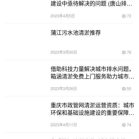
建设中亟待解决的问题 (唐山排水
管道清淤)
2023年4月5日
72
蒲江污水池清淤推荐
2023年3月30日
76
借助科技力量解决城市排水问题，
箱涵清淤免费上门服务助力城市绿
色发展 (箱涵清淤免费上门)
2023年3月26日
55
重庆市政管网清淤运营资质：城市
环保和基础设施建设的重要保障
(重庆市政管网清淤运营资质)
2023年4月11日
74