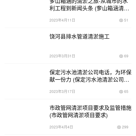
奓山箱涵的清淤之旅-从城市的水
利工程到新闻头条 (奓山箱涵清淤
价格)
2023年4月11日
51
饶河县排水管道清淤施工
2023年3月31日
69
保定污水池清淤公司电话，为环保
献一份力 (保定污水池清淤公司电
话)
2023年3月17日
65
市政管网清淤项目要求及监管措施
(市政管网清淤项目要求)
2023年4月4日
299