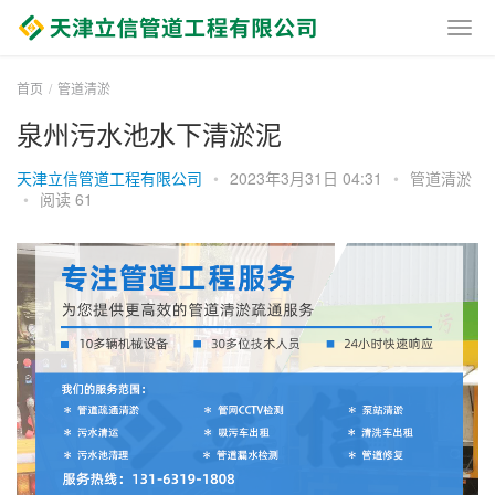
首页
管道清淤
泉州污水池水下清淤泥
天津立信管道工程有限公司
•
2023年3月31日 04:31
•
管道清淤
•
阅读 61