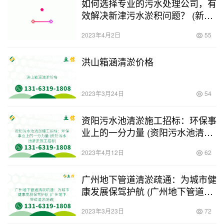
如何选择专业的污水处理公司，有
效解决新津污水淤积问题？ (新津
污水池清淤哪家有名)
2023年4月2日
55
洪山箱涵清淤价格
2023年3月24日
54
资阳污水池清淤施工招标：环保事
业上的一分力量 (资阳污水池清淤
施工招标)
2023年4月12日
62
广州地下管道清淤疏通：为城市健
康发展保驾护航 (广州地下管道清
淤疏通)
2023年3月23日
72