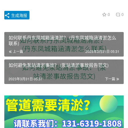
0
0
生成海报
如何联系丹东凤城箱涵清淤？ (丹东凤城箱涵清淤怎么
联系)
上一篇
2023年3月31日 05:31
如何避免泵站清淤事故？ (泵站清淤事故报告范文)
2023年3月31日 05:37
下一篇