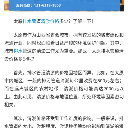
太原
排水管
道
清淤
价格
多少？了解一下！
太原市作为山西省省会城市，拥有较发达的城市建设和
流通行业，同时也面临着日益严峻的环境保护问题。其中，
城市
排水
管道的清淤工作尤为重要。那么，太原排水管道清
淤价格多少呢？
首先，排水管道清淤的价格因地区而异。比如，在太原
市内城区，一般的排污管道清淤每公里收费在500元左右；
而在远离城区的农村地带，清淤价格可能高达2000元以
上。由此可见，清淤价格与地理位置、所处环境等因素密切
相关。
其次，清淤价格还受到工作难度的影响。一般来说，排
水管道的大小、淤积程度、淤泥种类等均会影响到清淤的难