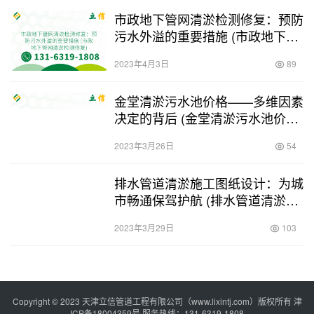
市政地下管网清淤检测修复：预防
污水外溢的重要措施 (市政地下管
网清淤检测修复)
2023年4月3日
89
金堂清淤污水池价格——多维因素
决定的背后 (金堂清淤污水池价格
表)
2023年3月26日
54
排水管道清淤施工图纸设计：为城
市畅通保驾护航 (排水管道清淤施
工图纸设计)
2023年3月29日
103
Copyright © 2023 天津立信管道工程有限公司（www.lixintj.com）版权所有
津
ICP备18004359号
服务热线：131-6319-1808