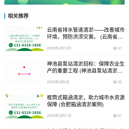
相关推荐
云南省排水管道清淤——改善城市
环境，预防洪涝灾害。 (云南省排
水管道清淤)
2023年4月10日
51
神池县泵站清淤招标：保障农业生
产的重要工程 (神池县泵站清淤招
标)
2023年4月3日
52
框筒式箱涵清淤，助力城市水资源
保障 (合肥箱涵清淤案例)
2023年3月27日
61