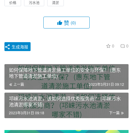
价格
污水池
清淤
赞
(0)
0
0
生成海报
如何保障地下管道清淤施工单位的安全与环保？ (惠东
地下管道清淤施工单位)
上一篇
2023年3月31日 09:12
邛崃污水池清淤，该如何选择优秀服务商？ (邛崃污水
池清淤哪家不错)
2023年3月31日 09:18
下一篇