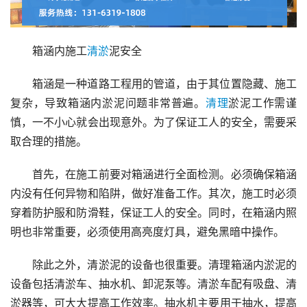
箱涵内施工
清淤
泥安全
箱涵是一种道路工程用的管道，由于其位置隐藏、施工
复杂，导致箱涵内淤泥问题非常普遍。
清理
淤泥工作需谨
慎，一不小心就会出现意外。为了保证工人的安全，需要采
取合理的措施。
首先，在施工前要对箱涵进行全面检测。必须确保箱涵
内没有任何异物和陷阱，做好准备工作。其次，施工时必须
穿着防护服和防滑鞋，保证工人的安全。同时，在箱涵内照
明也非常重要，必须使用高亮度灯具，避免黑暗中操作。
除此之外，清淤泥的设备也很重要。清理箱涵内淤泥的
设备包括清淤车、抽水机、卸泥泵等。清淤车配有吸盘、清
淤器等，可大大提高工作效率。抽水机主要用于抽水，提高