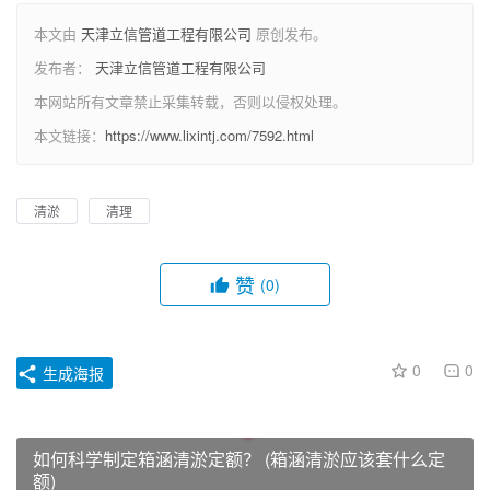
本文由
天津立信管道工程有限公司
原创发布。
发布者：
天津立信管道工程有限公司
本网站所有文章禁止采集转载，否则以侵权处理。
本文链接：
https://www.lixintj.com/7592.html
清淤
清理
赞
(0)
0
0
生成海报
如何科学制定箱涵清淤定额？ (箱涵清淤应该套什么定
额)