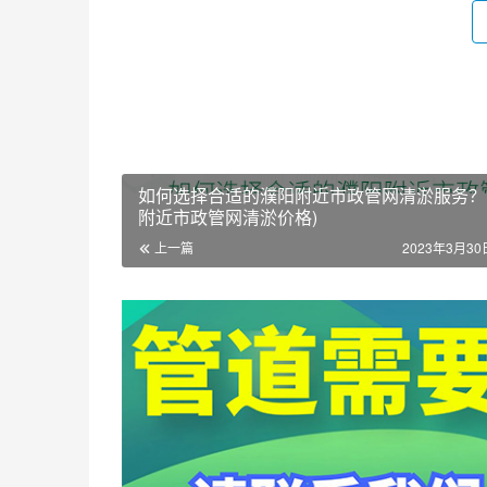
如何选择合适的濮阳附近市政管网清淤服务？ 
附近市政管网清淤价格)
上一篇
2023年3月30日