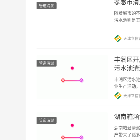
孝感市清
管道清淤
随着城市的
污水池则是
极开展清淤
天津立信
丰润区开
管道清淤
污水池清
丰润区污水池
业生产活动
期使用中会
天津立信
湖南箱涵
管道清淤
湖南箱涵清淤
产带来了诸