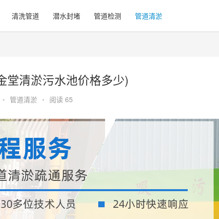
清洗管道
潜水封堵
管道检测
管道清淤
金堂清淤污水池价格多少)
•
管道清淤
•
阅读 65