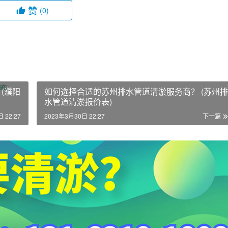
赞
(0)
(濮阳
如何选择合适的苏州排水管道清淤服务商？ (苏州排
水管道清淤报价表)
 22:27
2023年3月30日 22:27
下一篇