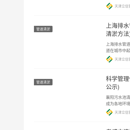
境带来了巨
天津立信
上海排水
管道清淤
清淤方法
上海排水管道
道在城市中
环境卫生和
天津立信
科学管理
管道清淤
公示)
襄阳污水池清
成为各地环
更是不容忽
天津立信