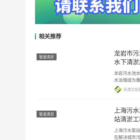
相关推荐
龙岩市污
管道清淤
水下清淤
龙岩污水池水
水治理成为
的问题。为
天津立信
上海污水
管道清淤
站清淤工
上海污水泵站
在解决城市