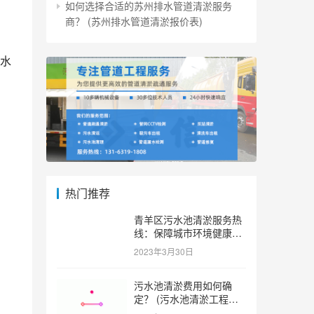
如何选择合适的苏州排水管道清淤服务
商？ (苏州排水管道清淤报价表)
水
热门推荐
青羊区污水池清淤服务热
线：保障城市环境健康和
可持续发展。 (青羊区污
2023年3月30日
水池清淤服务热线)
污水池清淤费用如何确
定？ (污水池清淤工程价
格多少)