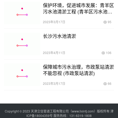
保护环境，促进城市发展：青羊区
污水池清淤工程 (青羊区污水池清
淤工程)
2023年3月17日
95
长沙污水池清淤
2023年4月11日
106
保障城市污水治理，市政泵站清淤
不能忽视 (市政泵站清淤)
2023年3月17日
66
Copyright © 2023 天津立信管道工程有限公司（www.lixintj.com）版权所有
津
ICP备18004359号
服务热线：131-6319-1808