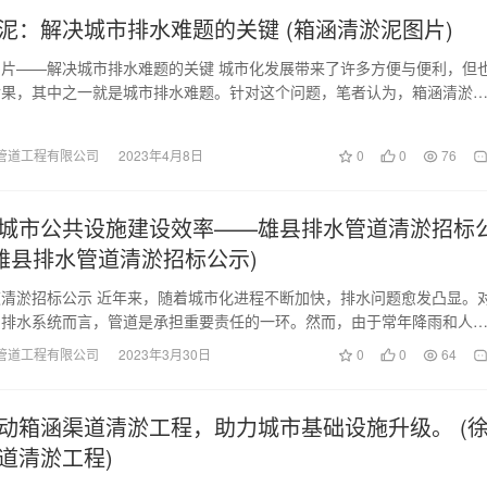
泥：解决城市排水难题的关键 (箱涵清淤泥图片)
片——解决城市排水难题的关键 城市化发展带来了许多方便与便利，但
后果，其中之一就是城市排水难题。针对这个问题，笔者认为，箱涵清淤
矛盾的关键所在。…
管道工程有限公司
2023年4月8日
0
0
76
城市公共设施建设效率——雄县排水管道清淤招标
(雄县排水管道清淤招标公示)
清淤招标公示 近年来，随着城市化进程不断加快，排水问题愈发凸显。
的排水系统而言，管道是承担重要责任的一环。然而，由于常年降雨和人
的排水管道时常被…
管道工程有限公司
2023年3月30日
0
0
64
动箱涵渠道清淤工程，助力城市基础设施升级。 (
道清淤工程)