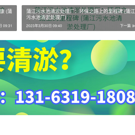
 (蒲
蒲江污水池清淤处理厂：环保之路上的里程碑 (蒲江
污水池清淤处理厂)
 09:31
2023年3月30日 09:40
下一篇