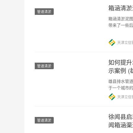
箱涵清淤
管道清淤
箱涵清淤泥图
带来了一些
是解决这个
天津立信
如何提升
管道清淤
示案例 
雄县排水管道
于一个城市
原因，雄县
天津立信
徐闻县启
管道清淤
闻箱涵渠