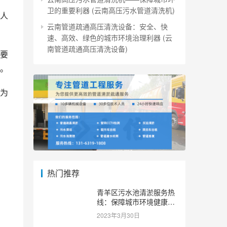
卫的重要利器 (云南高压污水管道清洗机)
人
云南管道疏通高压清洗设备：安全、快
。
速、高效、绿色的城市环境治理利器 (云
南管道疏通高压清洗设备)
要
。
为
热门推荐
青羊区污水池清淤服务热
线：保障城市环境健康和
可持续发展。 (青羊区污
2023年3月30日
水池清淤服务热线)