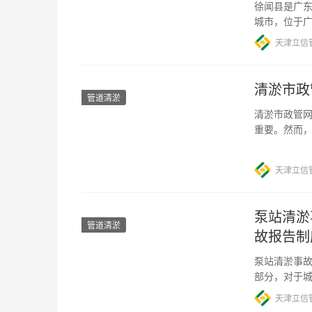
徐闻县是广
城市，位于
极为发达，
天津立信
清淤市政
管道清淤
清淤市政管网
重要。然而
进一步影响
天津立信
泵站清淤
管道清淤
故报告制
泵站清淤事故
部分，对于
重影响了城
天津立信