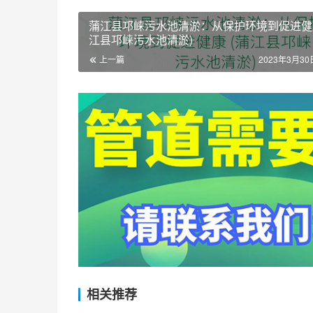
蒲江县邛崃污水池清淤：从保护环境到促进健康
江县邛崃污水池清淤)
上一篇
2023年3月30日
相关推荐