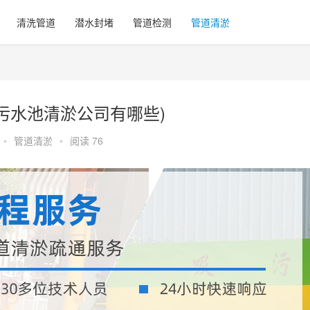
清洗管道
潜水封堵
管道检测
管道清淤
污水池清淤公司有哪些)
•
管道清淤
•
阅读 76